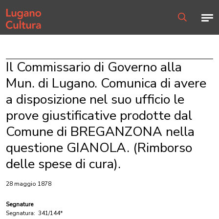
Home page
Men
Ricerca
Il Commissario di Governo alla
Mun. di Lugano. Comunica di avere
a disposizione nel suo ufficio le
prove giustificative prodotte dal
Comune di BREGANZONA nella
questione GIANOLA. (Rimborso
delle spese di cura).
28 maggio 1878
Segnature
Segnatura:
341/144*