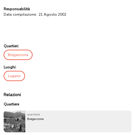
Responsabilità
Data compilazione:
21 Agosto 2002
Quartieri:
Breganzona
Luoghi:
Lugano
Relazioni
Quartiere
quartiere
Breganzona