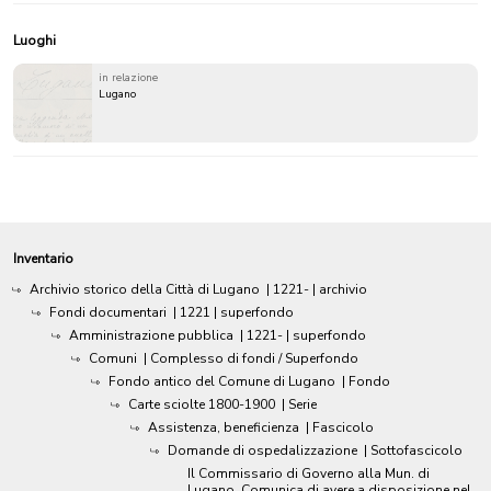
Luoghi
in relazione
Lugano
Inventario
Archivio storico della Città di Lugano
|
1221-
| archivio
Fondi documentari
|
1221
| superfondo
Amministrazione pubblica
|
1221-
| superfondo
Comuni
| Complesso di fondi / Superfondo
Fondo antico del Comune di Lugano
| Fondo
Carte sciolte 1800-1900
| Serie
Assistenza, beneficienza
| Fascicolo
Domande di ospedalizzazione
| Sottofascicolo
Il Commissario di Governo alla Mun. di
Lugano. Comunica di avere a disposizione nel