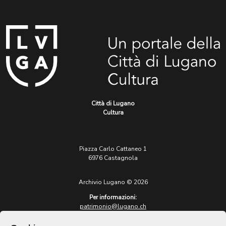
Città di Lugano
Cultura
Piazza Carlo Cattaneo 1
6976 Castagnola
Archivio Lugano © 2026
Per informazioni:
patrimonio@lugano.ch
t. +41 58 866 68 50