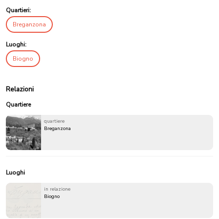
Quartieri:
Breganzona
Luoghi:
Biogno
Relazioni
Quartiere
quartiere
Breganzona
Luoghi
in relazione
Biogno