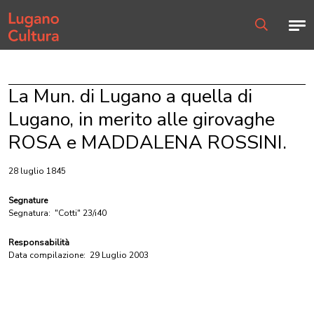
Home page
Men
Ricerca
La Mun. di Lugano a quella di
Lugano, in merito alle girovaghe
ROSA e MADDALENA ROSSINI.
28 luglio 1845
Segnature
Segnatura:
"Cotti" 23/i40
Responsabilità
Data compilazione:
29 Luglio 2003