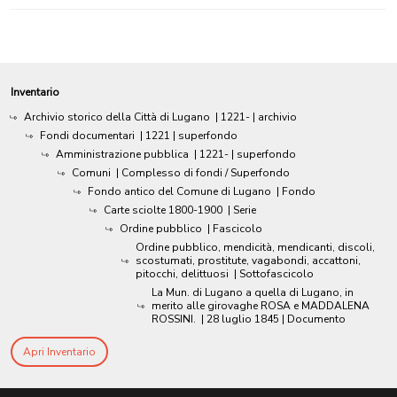
Inventario
Archivio storico della Città di Lugano
|
1221-
| archivio
Fondi documentari
|
1221
| superfondo
Amministrazione pubblica
|
1221-
| superfondo
Comuni
| Complesso di fondi / Superfondo
Fondo antico del Comune di Lugano
| Fondo
Carte sciolte 1800-1900
| Serie
Ordine pubblico
| Fascicolo
Ordine pubblico, mendicità, mendicanti, discoli,
scostumati, prostitute, vagabondi, accattoni,
pitocchi, delittuosi
| Sottofascicolo
La Mun. di Lugano a quella di Lugano, in
merito alle girovaghe ROSA e MADDALENA
ROSSINI.
|
28 luglio 1845
| Documento
Apri Inventario