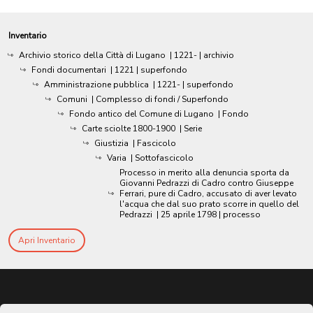
Inventario
Archivio storico della Città di Lugano
|
1221-
| archivio
Fondi documentari
|
1221
| superfondo
Amministrazione pubblica
|
1221-
| superfondo
Comuni
| Complesso di fondi / Superfondo
Fondo antico del Comune di Lugano
| Fondo
Carte sciolte 1800-1900
| Serie
Giustizia
| Fascicolo
Varia
| Sottofascicolo
Processo in merito alla denuncia sporta da
Giovanni Pedrazzi di Cadro contro Giuseppe
Ferrari, pure di Cadro, accusato di aver levato
l'acqua che dal suo prato scorre in quello del
Pedrazzi
|
25 aprile 1798
| processo
Apri Inventario