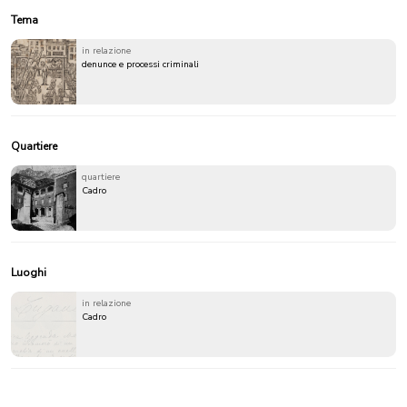
Tema
in relazione
denunce e processi criminali
Quartiere
quartiere
Cadro
Luoghi
in relazione
Cadro