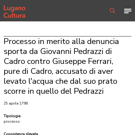
Home page
Men
Ricerca
Processo in merito alla denuncia
sporta da Giovanni Pedrazzi di
Cadro contro Giuseppe Ferrari,
pure di Cadro, accusato di aver
levato l'acqua che dal suo prato
scorre in quello del Pedrazzi
25 aprile 1798
Tipologia
processo
Consistenza rilevata