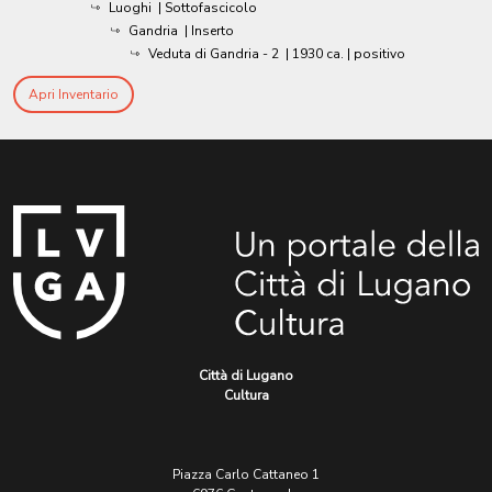
Luoghi
| Sottofascicolo
Gandria
| Inserto
Veduta di Gandria - 2
|
1930 ca.
| positivo
Apri Inventario
Città di Lugano
Cultura
Piazza Carlo Cattaneo 1