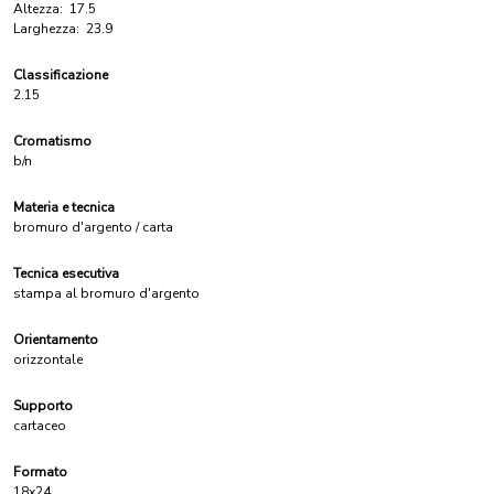
Altezza:
17.5
Larghezza:
23.9
Classificazione
2.15
Cromatismo
b/n
Materia e tecnica
bromuro d'argento / carta
Tecnica esecutiva
stampa al bromuro d'argento
Orientamento
orizzontale
Supporto
cartaceo
Formato
18x24