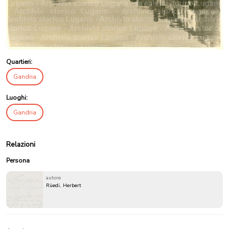
Quartieri:
Gandria
Luoghi:
Gandria
Relazioni
Persona
autore
Rüedi, Herbert