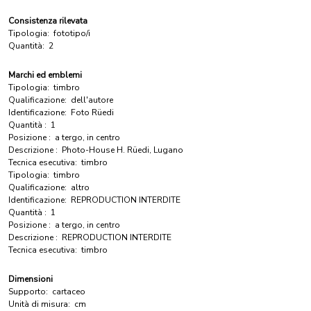
Consistenza rilevata
Tipologia:
fototipo/i
Quantità:
2
Marchi ed emblemi
Tipologia:
timbro
Qualificazione:
dell'autore
Identificazione:
Foto Rüedi
Quantità :
1
Posizione :
a tergo, in centro
Descrizione :
Photo-House H. Rüedi, Lugano
Tecnica esecutiva:
timbro
Tipologia:
timbro
Qualificazione:
altro
Identificazione:
REPRODUCTION INTERDITE
Quantità :
1
Posizione :
a tergo, in centro
Descrizione :
REPRODUCTION INTERDITE
Tecnica esecutiva:
timbro
Dimensioni
Supporto:
cartaceo
Unità di misura:
cm