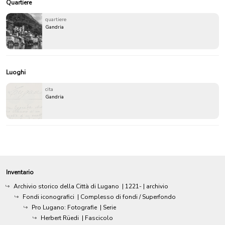
Quartiere
quartiere
Gandria
Luoghi
cita
Gandria
Inventario
Archivio storico della Città di Lugano
|
1221-
| archivio
Fondi iconografici
| Complesso di fondi / Superfondo
Pro Lugano: Fotografie
| Serie
Herbert Rüedi
| Fascicolo