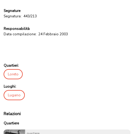
Segnature
Segnatura:
443/213
Responsabilità
Data compilazione:
24 Febbraio 2003
Quartieri:
Loreto
Luoghi:
Lugano
Relazioni
Quartiere
quartiere