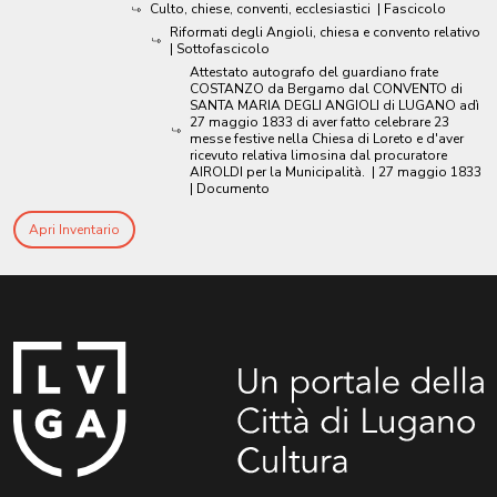
Culto, chiese, conventi, ecclesiastici
| Fascicolo
Riformati degli Angioli, chiesa e convento relativo
| Sottofascicolo
Attestato autografo del guardiano frate
COSTANZO da Bergamo dal CONVENTO di
SANTA MARIA DEGLI ANGIOLI di LUGANO adì
27 maggio 1833 di aver fatto celebrare 23
messe festive nella Chiesa di Loreto e d'aver
ricevuto relativa limosina dal procuratore
AIROLDI per la Municipalità.
|
27 maggio 1833
| Documento
Apri Inventario