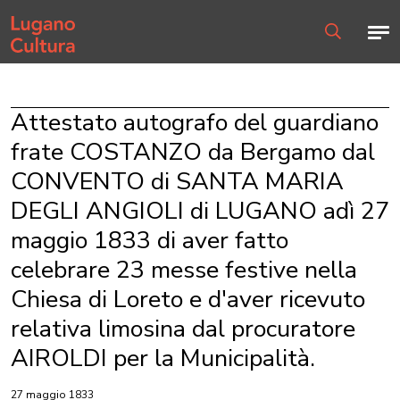
Home page
Men
Ricerca
Attestato autografo del guardiano
frate COSTANZO da Bergamo dal
CONVENTO di SANTA MARIA
DEGLI ANGIOLI di LUGANO adì 27
maggio 1833 di aver fatto
celebrare 23 messe festive nella
Chiesa di Loreto e d'aver ricevuto
relativa limosina dal procuratore
AIROLDI per la Municipalità.
27 maggio 1833