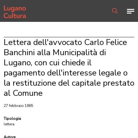
Home page
Men
Ricerca
Lettera dell'avvocato Carlo Felice
Banchini alla Municipalità di
Lugano, con cui chiede il
pagamento dell'interesse legale o
la restituzione del capitale prestato
al Comune
27 febbraio 1865
Tipologia
lettera
Autore