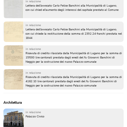
in relazione
Lettera dell'avvocato Carlo Felice Banchini alla Municipalità di Lugano,
con cui chied el'aumento degli interessi del capitale prestato al Comune
in relazione
Lettera dell'avvocato Carlo Felice Banchini alla Municipalità di Lugano,
con cui chiede la restituzione della somma di 2392.24 franchi prestata nel
1844
in relazione
Ricevuta di credito rilasciata dalla Municipalità di Lugano per la somma di
15'000 lire cantonali prestata dagli eredi del fu Giovanni Banchini di
Neggio per la costruzione del nuovo Palazzo comunale
in relazione
Ricevuta di credito rilasciata dalla Municipalità di Lugano per la somma di
4162:10 lire cantonali prestata dagli eredi del fu Giovanni Banchini di
Neggio per la costruzione del nuovo Palazzo comunale
Architettura
in relazione
Palazzo Civico