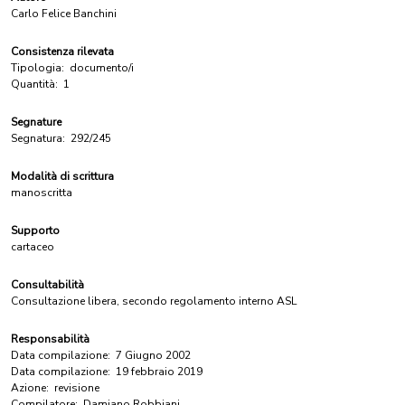
Carlo Felice Banchini
Consistenza rilevata
Tipologia:
documento/i
Quantità:
1
Segnature
Segnatura:
292/245
Modalità di scrittura
manoscritta
Supporto
cartaceo
Consultabilità
Consultazione libera, secondo regolamento interno ASL
Responsabilità
Data compilazione:
7 Giugno 2002
Data compilazione:
19 febbraio 2019
Azione:
revisione
Compilatore:
Damiano Robbiani