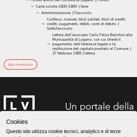
Carte sciolte 1800-1900
| Serie
Amministrazione
| Fascicolo
Confessi, ricevute, titoli saldati, titoli di crediti,
crediti, pagamenti, debiti, conti di debito
|
Sottofascicolo
Lettera dell'avvocato Carlo Felice Banchini alla
Municipalità di Lugano, con cui chiede il
pagamento dell'interesse legale o la
restituzione del capitale prestato al Comune
|
27 febbraio 1865
| lettera
Apri Inventario
Cookies
Questo sito utilizza cookie tecnici, analytics e di terze