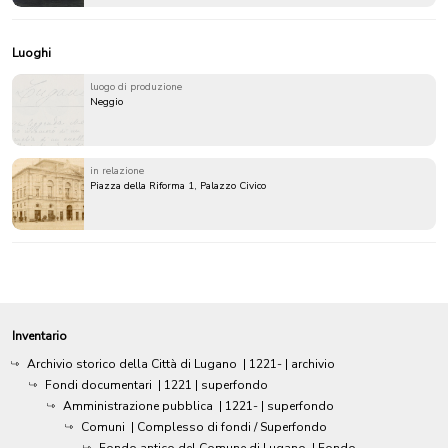
Luoghi
luogo di produzione
Neggio
in relazione
Piazza della Riforma 1, Palazzo Civico
Inventario
Archivio storico della Città di Lugano
|
1221-
| archivio
Fondi documentari
|
1221
| superfondo
Amministrazione pubblica
|
1221-
| superfondo
Comuni
| Complesso di fondi / Superfondo
Fondo antico del Comune di Lugano
| Fondo