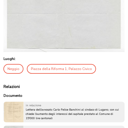
Luoghi:
Neggio
Piazza della Riforma 1, Palazzo Civico
Relazioni
Documento
in relazione
Lettera dell'avvocato Carlo Felice Banchini al sindaco di Lugano, con cui
chiede l'aumento degli interessi del capitale prestato al Comune di
15'000 lire cantonali