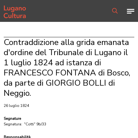
Home page
Men
Ricerca
Contraddizione alla grida emanata
d'ordine del Tribunale di Lugano il
1 luglio 1824 ad istanza di
FRANCESCO FONTANA di Bosco,
da parte di GIORGIO BOLLI di
Neggio.
26 luglio 1824
Segnature
Segnatura:
"Cotti" 9b/33
Responsabilità