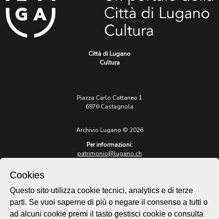
Città di Lugano
Cultura
Piazza Carlo Cattaneo 1
6976 Castagnola
Archivio Lugano © 2026
Per informazioni:
patrimonio@lugano.ch
t. +41 58 866 68 50
Cookies
Sito istituzionale:
lugano.ch
Questo sito utilizza cookie tecnici, analytics e di terze
parti. Se vuoi saperne di più o negare il consenso a tutti o
Cookie policy
ad alcuni cookie premi il tasto gestisci cookie o consulta