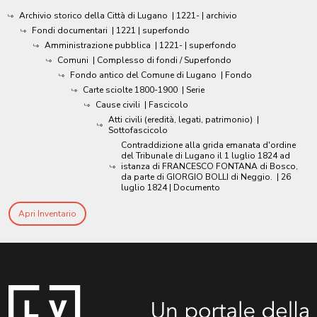
Archivio storico della Città di Lugano
|
1221-
| archivio
Fondi documentari
|
1221
| superfondo
Amministrazione pubblica
|
1221-
| superfondo
Comuni
| Complesso di fondi / Superfondo
Fondo antico del Comune di Lugano
| Fondo
Carte sciolte 1800-1900
| Serie
Cause civili
| Fascicolo
Atti civili (eredità, legati, patrimonio)
|
Sottofascicolo
Contraddizione alla grida emanata d'ordine
del Tribunale di Lugano il 1 luglio 1824 ad
istanza di FRANCESCO FONTANA di Bosco,
da parte di GIORGIO BOLLI di Neggio.
|
26
luglio 1824
| Documento
Apri Inventario