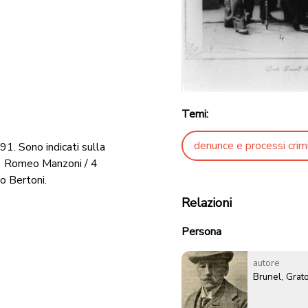
Temi:
denunce e processi crimi
91. Sono indicati sulla
/ 3 Romeo Manzoni / 4
no Bertoni.
Relazioni
Persona
autore
Brunel, Grat