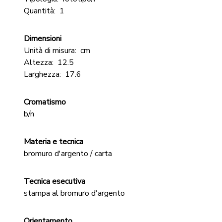
Quantità:
1
Dimensioni
Unità di misura:
cm
Altezza:
12.5
Larghezza:
17.6
Cromatismo
b/n
Materia e tecnica
bromuro d'argento / carta
Tecnica esecutiva
stampa al bromuro d'argento
Orientamento