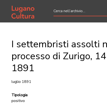
Home page
I settembristi assolti 
processo di Zurigo, 14
1891
luglio 1891
Tipologia
positivo