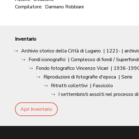
Compilatore:
Damiano Robbiani
Inventario
Archivio storico della Città di Lugano
|
1221-
| archivi
Fondi iconografici
| Complesso di fondi / Superfond
Fondo fotografico Vincenzo Vicari
|
1936-1990
Riproduzioni di fotografie d'epoca
| Serie
Ritratti collettivi
| Fascicolo
I settembristi assolti nel processo d
Apri Inventario