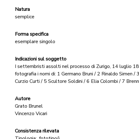
Natura
semplice
Forma specifica
esemplare singolo
Indicazioni sul soggetto
I settembristi assolti nel processo di Zurigo, 14 luglio 18
fotografia i nomi di: 1 Germano Bruni / 2 Rinaldo Simen 
Curzio Curti / 5 Scultore Soldini / 6 Elia Colombi / 7 Bren
Autore
Grato Brunel
Vincenzo Vicari
Consistenza rilevata
Tipologia:
fototipo/i