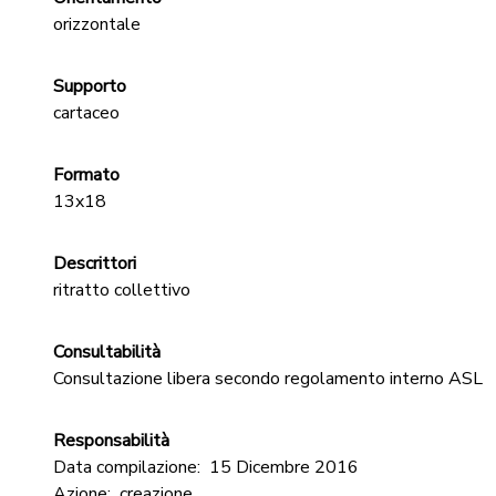
orizzontale
Supporto
cartaceo
Formato
13x18
Descrittori
ritratto collettivo
Consultabilità
Consultazione libera secondo regolamento interno ASL
Responsabilità
Data compilazione:
15 Dicembre 2016
Azione:
creazione