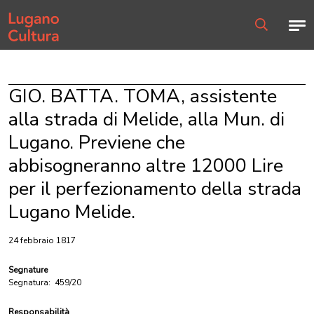
Home page
Men
Ricerca
GIO. BATTA. TOMA, assistente
alla strada di Melide, alla Mun. di
Lugano. Previene che
abbisogneranno altre 12000 Lire
per il perfezionamento della strada
Lugano Melide.
24 febbraio 1817
Segnature
Segnatura:
459/20
Responsabilità