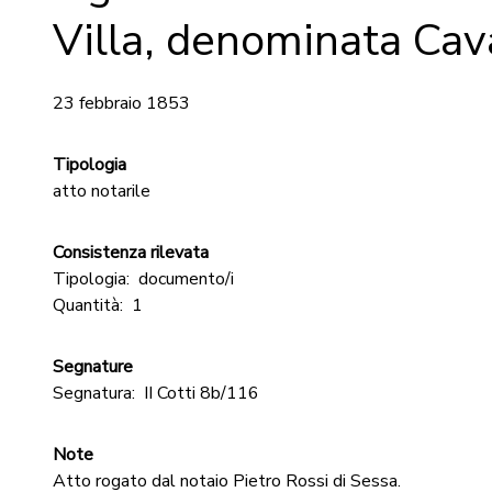
Villa, denominata Cav
23 febbraio 1853
Tipologia
atto notarile
Consistenza rilevata
Tipologia:
documento/i
Quantità:
1
Segnature
Segnatura:
II Cotti 8b/116
Note
Atto rogato dal notaio Pietro Rossi di Sessa.