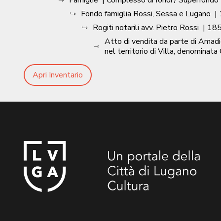
Famiglie
| Complesso di fondi / Superfondo
Fondo famiglia Rossi, Sessa e Lugano
|
Rogiti notarili avv. Pietro Rossi
|
18
Atto di vendita da parte di Amadio 
nel territorio di Villa, denominata
Apri Inventario