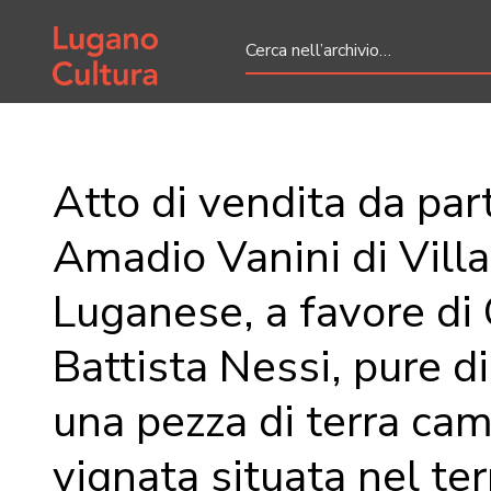
Home page
Atto di vendita da par
Amadio Vanini di Villa
Luganese, a favore di
Battista Nessi, pure di 
una pezza di terra cam
vignata situata nel terr