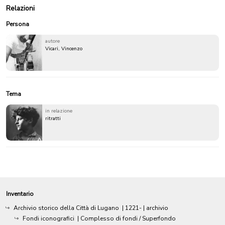
Relazioni
Persona
autore
Vicari, Vincenzo
Tema
in relazione
ritratti
Inventario
Archivio storico della Città di Lugano
|
1221-
| archivio
Fondi iconografici
| Complesso di fondi / Superfondo