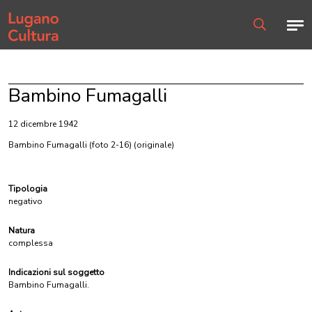
Home page
Men
Ricerca
Bambino Fumagalli
12 dicembre 1942
Bambino Fumagalli (foto 2-16)
(originale)
Tipologia
negativo
Natura
complessa
Indicazioni sul soggetto
Bambino Fumagalli.