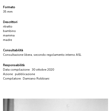
Formato
35 mm
Descrittori
ritratto
bambino
mamma
madre
Consultabilità
Consultazione libera, secondo regolamento interno ASL
Responsabilità
Data compilazione:
30 ottobre 2020
Azione:
pubblicazione
Compilatore:
Damiano Robbiani