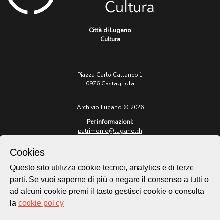
Città di Lugano
Cultura
Piazza Carlo Cattaneo 1
6976 Castagnola
Archivio Lugano © 2026
Per informazioni:
patrimonio@lugano.ch
t. +41 58 866 68 50
Cookies
Sito istituzionale:
lugano.ch
Questo sito utilizza cookie tecnici, analytics e di terze
parti. Se vuoi saperne di più o negare il consenso a tutti o
Cookie policy
ad alcuni cookie premi il tasto gestisci cookie o consulta
Privacy Policy
la
cookie policy
Credits