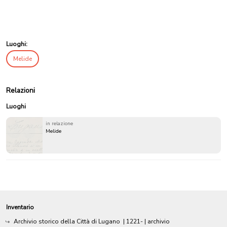
Luoghi:
Melide
Relazioni
Luoghi
in relazione
Melide
Inventario
Archivio storico della Città di Lugano
|
1221-
| archivio