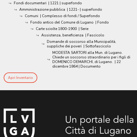
Fondi documentari
|
1221
| superfondo
Amministrazione pubblica
|
1221-
| superfondo
Comuni
| Complesso di fondi / Superfondo
Fondo antico del Comune di Lugano
| Fondo
Carte sciolte 1800-1900
| Serie
Assistenza, beneficienza
| Fascicolo
Domande di soccorso alla Municipalità,
suppliche dei poveri
| Sottofascicolo
MODESTA SARTORI alla Mun. di Lugano.
Chiede un soccorso straordinario per i figli di
DOMENICO DEMARCHI, di Lugano.
|
22
dicembre 1864
| Documento
Apri Inventario