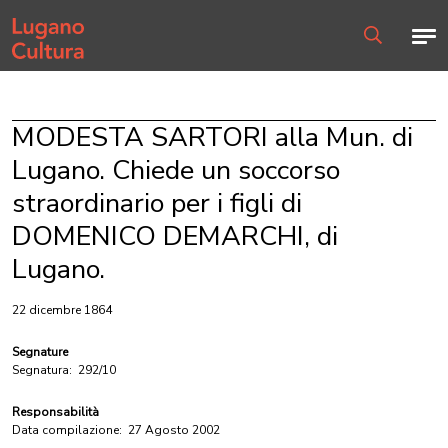
Home page
Men
Ricerca
MODESTA SARTORI alla Mun. di
Lugano. Chiede un soccorso
straordinario per i figli di
DOMENICO DEMARCHI, di
Lugano.
22 dicembre 1864
Segnature
Segnatura:
292/10
Responsabilità
Data compilazione:
27 Agosto 2002