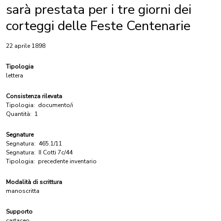
sarà prestata per i tre giorni dei
corteggi delle Feste Centenarie
22 aprile 1898
Tipologia
lettera
Consistenza rilevata
Tipologia:
documento/i
Quantità:
1
Segnature
Segnatura:
465.1/11
Segnatura:
II Cotti 7c/44
Tipologia:
precedente inventario
Modalità di scrittura
manoscritta
Supporto
cartaceo