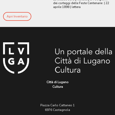
dei corteggi delle Feste Centenarie
|
22
aprile 1898
| lettera
Apri Inventario
Città di Lugano
Cultura
Piazza Carlo Cattaneo 1
6976 Castagnola