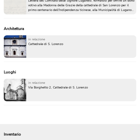
Lettera del Comitato delle Signore Luganesi, formatosi per offrire un dono
votivo alla Madonna delle Grazie della cattedrale di San Lorenzo per il
primo centenario dell'Indipendenza ticinese, alla Municipalità di Lugano,
con cui espone quanto intende fare e chiede un sussidio
Architettura
in relazione
Cattedrale di S. Lorenzo
Luoghi
in relazione
Via Borghetto 2, Cattedrale di S. Lorenzo
Inventario