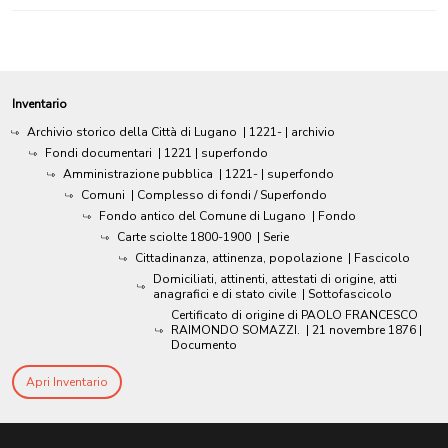
Inventario
Archivio storico della Città di Lugano
|
1221-
| archivio
Fondi documentari
|
1221
| superfondo
Amministrazione pubblica
|
1221-
| superfondo
Comuni
| Complesso di fondi / Superfondo
Fondo antico del Comune di Lugano
| Fondo
Carte sciolte 1800-1900
| Serie
Cittadinanza, attinenza, popolazione
| Fascicolo
Domiciliati, attinenti, attestati di origine, atti
anagrafici e di stato civile
| Sottofascicolo
Certificato di origine di PAOLO FRANCESCO
RAIMONDO SOMAZZI.
|
21 novembre 1876
|
Documento
Apri Inventario