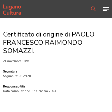
Home page
Men
Ricerca
Certificato di origine di PAOLO
FRANCESCO RAIMONDO
SOMAZZI.
21 novembre 1876
Segnature
Segnatura:
312/128
Responsabilità
Data compilazione:
15 Gennaio 2003