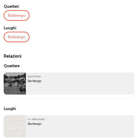
Quartieri:
Barbengo
Luoghi:
Barbengo
Relazioni
Quartiere
quartiere
Barbengo
Luoghi
in relazione
Barbengo