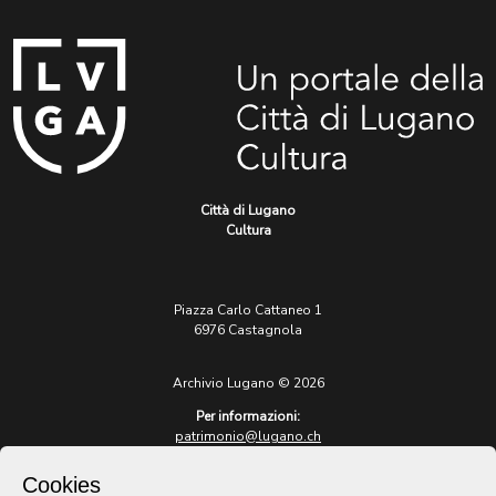
Città di Lugano
Cultura
Piazza Carlo Cattaneo 1
6976 Castagnola
Archivio Lugano © 2026
Per informazioni:
patrimonio@lugano.ch
t. +41 58 866 68 50
Cookies