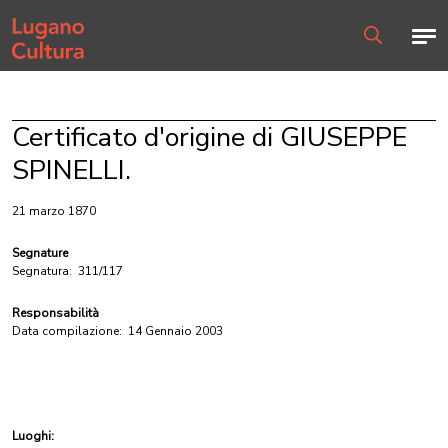
Home page
Men
Ricerca
Certificato d'origine di GIUSEPPE
SPINELLI.
21 marzo 1870
Segnature
Segnatura:
311/117
Responsabilità
Data compilazione:
14 Gennaio 2003
Luoghi: