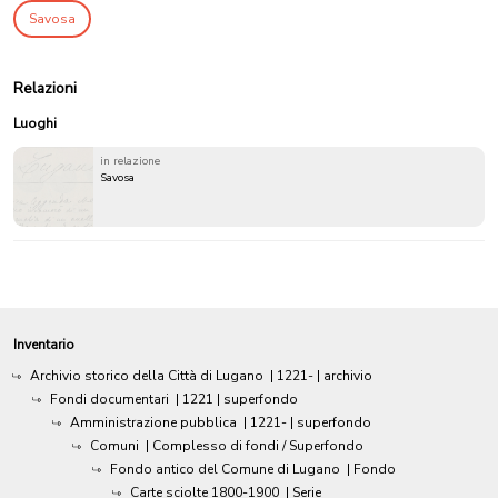
Savosa
Relazioni
Luoghi
in relazione
Savosa
Inventario
Archivio storico della Città di Lugano
|
1221-
| archivio
Fondi documentari
|
1221
| superfondo
Amministrazione pubblica
|
1221-
| superfondo
Comuni
| Complesso di fondi / Superfondo
Fondo antico del Comune di Lugano
| Fondo
Carte sciolte 1800-1900
| Serie