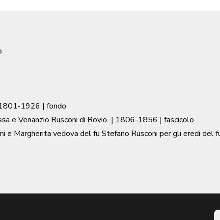
o
1801-1926
| fondo
essa e Venanzio Rusconi di Rovio
|
1806-1856
| fascicolo
ni e Margherita vedova del fu Stefano Rusconi per gli eredi del f