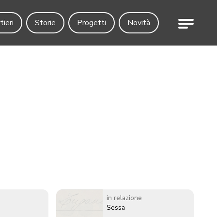
Menu
tieri
Storie
Progetti
Novità
in relazione
Sessa