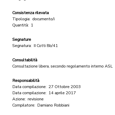
Consistenza rilevata
Tipologia:
documento/i
Quantità:
1
Segnature
Segnatura:
II Cotti 8b/41
Consultabilità
Consultazione libera, secondo regolamento interno ASL
Responsabilità
Data compilazione:
27 Ottobre 2003
Data compilazione:
14 aprile 2017
Azione:
revisione
Compilatore:
Damiano Robbiani