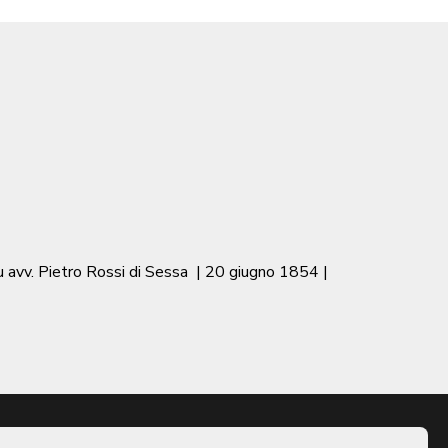
u avv. Pietro Rossi di Sessa
|
20 giugno 1854
|