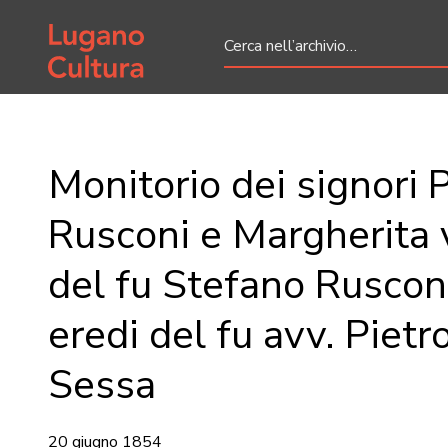
Home page
Monitorio dei signori 
Rusconi e Margherita
del fu Stefano Rusconi
eredi del fu avv. Pietr
Sessa
20 giugno 1854