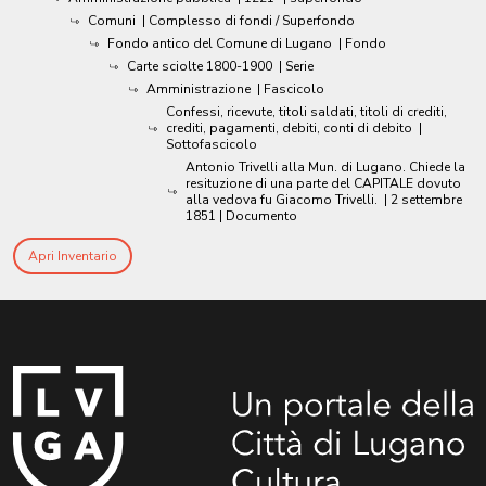
Comuni
| Complesso di fondi / Superfondo
Fondo antico del Comune di Lugano
| Fondo
Carte sciolte 1800-1900
| Serie
Amministrazione
| Fascicolo
Confessi, ricevute, titoli saldati, titoli di crediti,
crediti, pagamenti, debiti, conti di debito
|
Sottofascicolo
Antonio Trivelli alla Mun. di Lugano. Chiede la
resituzione di una parte del CAPITALE dovuto
alla vedova fu Giacomo Trivelli.
|
2 settembre
1851
| Documento
Apri Inventario