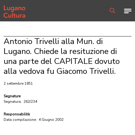
Home page
Men
Ricerca
Antonio Trivelli alla Mun. di
Lugano. Chiede la resituzione di
una parte del CAPITALE dovuto
alla vedova fu Giacomo Trivelli.
2 settembre 1851
Segnature
Segnatura:
262/234
Responsabilità
Data compilazione:
4 Giugno 2002