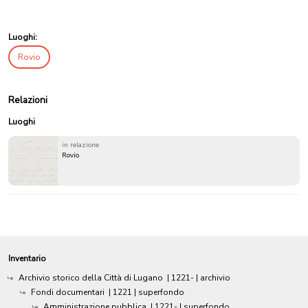
Luoghi:
Rovio
Relazioni
Luoghi
in relazione
Rovio
Inventario
Archivio storico della Città di Lugano
|
1221-
| archivio
Fondi documentari
|
1221
| superfondo
Amministrazione pubblica
|
1221-
| superfondo