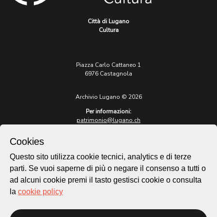
Città di Lugano
Cultura
Piazza Carlo Cattaneo 1
6976 Castagnola
Archivio Lugano © 2026
Per informazioni:
patrimonio@lugano.ch
t. +41 58 866 68 50
Cookies
Sito istituzionale:
lugano.ch
Questo sito utilizza cookie tecnici, analytics e di terze
parti. Se vuoi saperne di più o negare il consenso a tutti o
Cookie policy
ad alcuni cookie premi il tasto gestisci cookie o consulta
Privacy Policy
la
cookie policy
Credits
Homepage