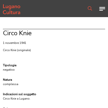
Home page
Men
Ricerca
Circo Knie
1 novembre 1941
Circo Knie
(originale)
Tipologia
negativo
Natura
complessa
Indicazioni sul soggetto
Circo Knie a Lugano.