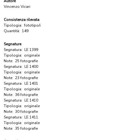
Autore
Vincenzo Vicari
Consistenza rilevata
Tipologia:
fototipo/i
Quantità:
149
Segnature
Segnatura:
LE 1399
Tipologia:
originale
Note:
25 fotografie
Segnatura:
LE 1400
Tipologia:
originale
Note:
23 fotografie
Segnatura:
LE 1401
Tipologia:
originale
Note:
36 fotografie
Segnatura:
LE 1410
Tipologia:
originale
Note:
30 fotografie
Segnatura:
LE 1411
Tipologia:
originale
Note:
35 fotografie