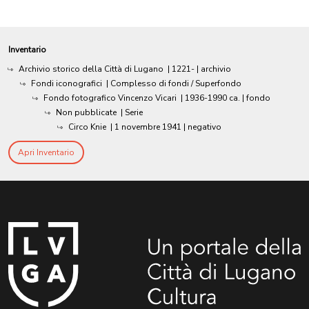
Inventario
Archivio storico della Città di Lugano
|
1221-
| archivio
Fondi iconografici
| Complesso di fondi / Superfondo
Fondo fotografico Vincenzo Vicari
|
1936-1990 ca.
| fondo
Non pubblicate
| Serie
Circo Knie
|
1 novembre 1941
| negativo
Apri Inventario