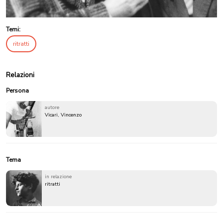
Temi:
ritratti
Relazioni
Persona
autore
Vicari, Vincenzo
Tema
in relazione
ritratti