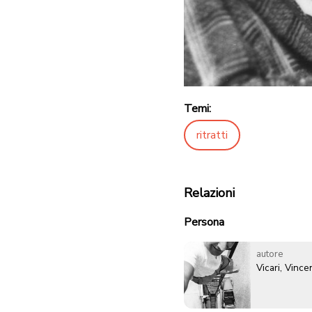
Temi:
ritratti
Relazioni
Persona
autore
Vicari, Vinc