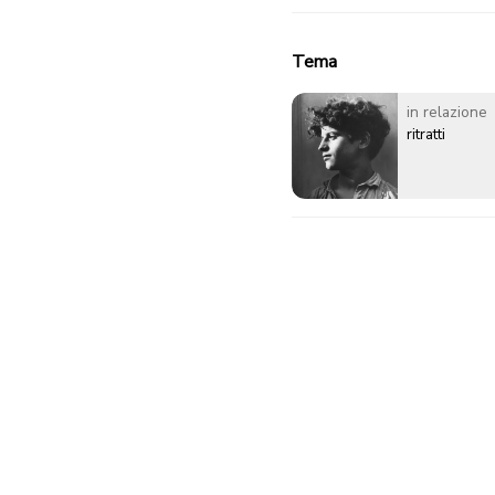
Tema
in relazione
ritratti