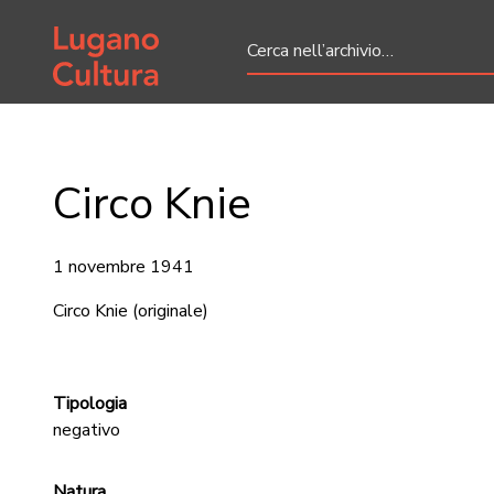
Home page
Circo Knie
1 novembre 1941
Circo Knie
(originale)
Tipologia
negativo
Natura