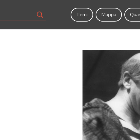
Temi
Mappa
Quar