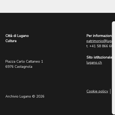
Città di Lugano
Per informazioni:
Cultura
patrimonio@lugan
t. +41 58 866 68
Sito istituzionale:
Piazza Carlo Cattaneo 1
lugano.ch
6976 Castagnola
Cookie policy
P
Archivio Lugano © 2026