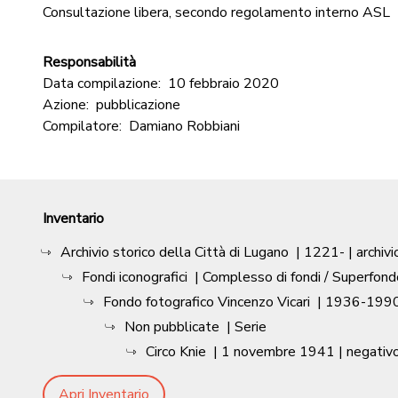
Consultazione libera, secondo regolamento interno ASL
Responsabilità
Data compilazione:
10 febbraio 2020
Azione:
pubblicazione
Compilatore:
Damiano Robbiani
Inventario
Archivio storico della Città di Lugano
|
1221-
| archivi
Fondi iconografici
| Complesso di fondi / Superfond
Fondo fotografico Vincenzo Vicari
|
1936-1990
Non pubblicate
| Serie
Circo Knie
|
1 novembre 1941
| negativ
Apri Inventario