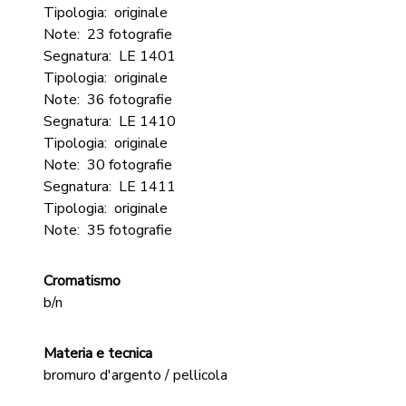
Tipologia:
originale
Note:
23 fotografie
Segnatura:
LE 1401
Tipologia:
originale
Note:
36 fotografie
Segnatura:
LE 1410
Tipologia:
originale
Note:
30 fotografie
Segnatura:
LE 1411
Tipologia:
originale
Note:
35 fotografie
Cromatismo
b/n
Materia e tecnica
bromuro d'argento / pellicola