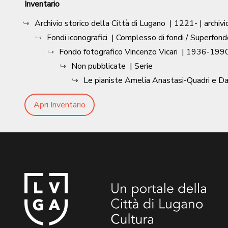
Inventario
Archivio storico della Città di Lugano
|
1221-
| archivi
Fondi iconografici
| Complesso di fondi / Superfond
Fondo fotografico Vincenzo Vicari
|
1936-1990
Non pubblicate
| Serie
Le pianiste Amelia Anastasi-Quadri e Daf
Apri Inventario