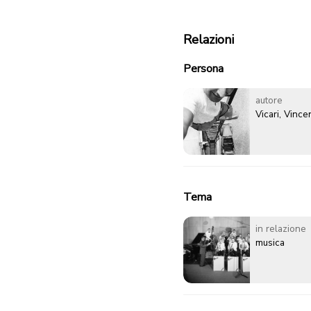
Relazioni
Persona
autore
Vicari, Vinc
Tema
in relazione
musica