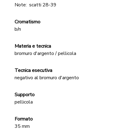
Note:
scatti 28-39
Cromatismo
b/n
Materia e tecnica
bromuro d'argento / pellicola
Tecnica esecutiva
negativo al bromuro d'argento
Supporto
pellicola
Formato
35 mm