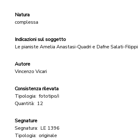
Natura
complessa
Indicazioni sul soggetto
Le pianiste Amelia Anastasi-Quadri e Dafne Salati-Filippin
Autore
Vincenzo Vicari
Consistenza rilevata
Tipologia:
fototipo/i
Quantità:
12
Segnature
Segnatura:
LE 1396
Tipologia:
originale