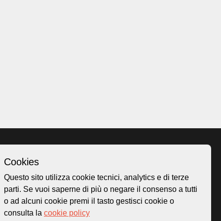
Cookies
Homepage
Questo sito utilizza cookie tecnici, analytics e di terze
o.ch
Temi
parti. Se vuoi saperne di più o negare il consenso a tutti
 50
Mappa
o ad alcuni cookie premi il tasto gestisci cookie o
Storie
consulta la
cookie policy
Novità