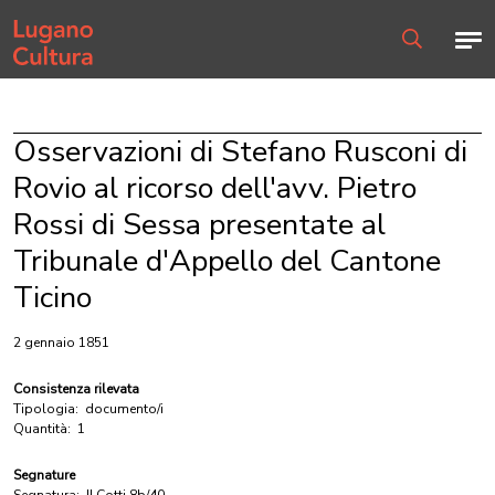
Home page
Men
Ricerca
Osservazioni di Stefano Rusconi di
Rovio al ricorso dell'avv. Pietro
Rossi di Sessa presentate al
Tribunale d'Appello del Cantone
Ticino
2 gennaio 1851
Consistenza rilevata
Tipologia:
documento/i
Quantità:
1
Segnature