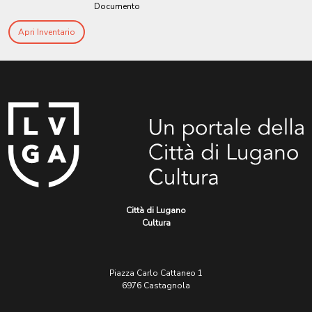
Documento
Apri Inventario
Città di Lugano
Cultura
Piazza Carlo Cattaneo 1
6976 Castagnola