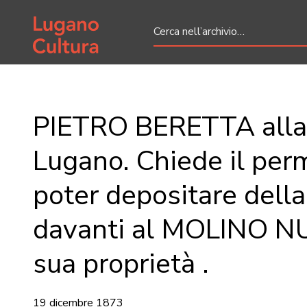
Home page
PIETRO BERETTA alla
Lugano. Chiede il per
poter depositare della
davanti al MOLINO N
sua proprietà .
19 dicembre 1873