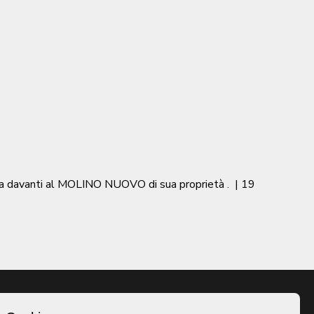
a davanti al MOLINO NUOVO di sua proprietà .
|
19