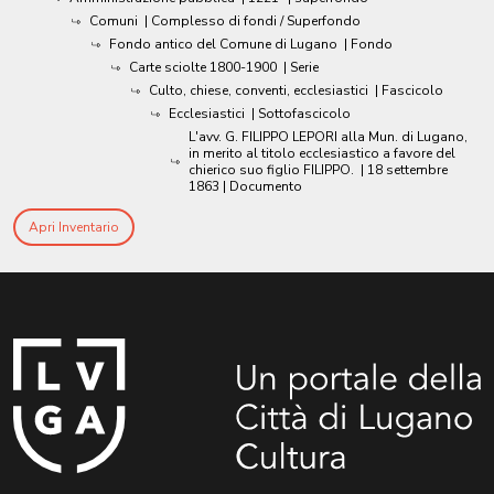
Comuni
| Complesso di fondi / Superfondo
Fondo antico del Comune di Lugano
| Fondo
Carte sciolte 1800-1900
| Serie
Culto, chiese, conventi, ecclesiastici
| Fascicolo
Ecclesiastici
| Sottofascicolo
L'avv. G. FILIPPO LEPORI alla Mun. di Lugano,
in merito al titolo ecclesiastico a favore del
chierico suo figlio FILIPPO.
|
18 settembre
1863
| Documento
Apri Inventario