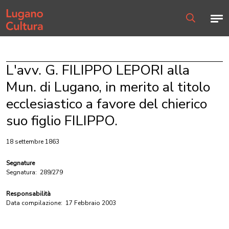
Home page
Men
Ricerca
L'avv. G. FILIPPO LEPORI alla
Mun. di Lugano, in merito al titolo
ecclesiastico a favore del chierico
suo figlio FILIPPO.
18 settembre 1863
Segnature
Segnatura:
289/279
Responsabilità
Data compilazione:
17 Febbraio 2003