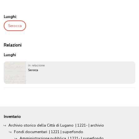
Luoghi:
Serocca
Relazioni
Luoghi
in relazione
Serocca
Inventario
Archivio storico della Città di Lugano
|
1221-
| archivio
Fondi documentari
|
1221
| superfondo
Amministrazione pubblica
|
1221-
| superfondo