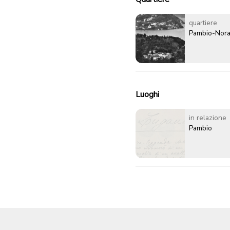
quartiere
Pambio-Nor
Luoghi
in relazione
Pambio