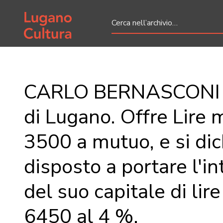
Home page
CARLO BERNASCONI a
di Lugano. Offre Lire 
3500 a mutuo, e si dic
disposto a portare l'i
del suo capitale di lir
6450 al 4 %.