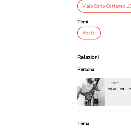
Viale Carlo Cattaneo 1
Temi:
ritratti
Relazioni
Persona
autore
Vicari, Vinc
Tema