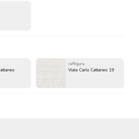
raffigura
Cattaneo
Viale Carlo Cattaneo 19