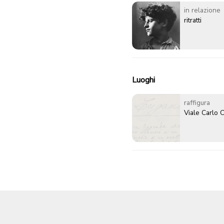
in relazione
ritratti
Luoghi
raffigura
Viale Carlo 