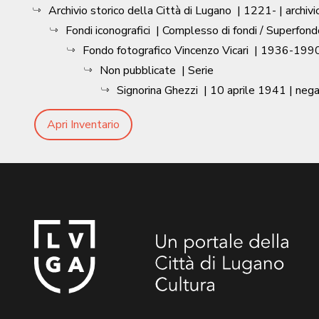
Archivio storico della Città di Lugano
|
1221-
| archivi
Fondi iconografici
| Complesso di fondi / Superfond
Fondo fotografico Vincenzo Vicari
|
1936-1990
Non pubblicate
| Serie
Signorina Ghezzi
|
10 aprile 1941
| nega
Apri Inventario