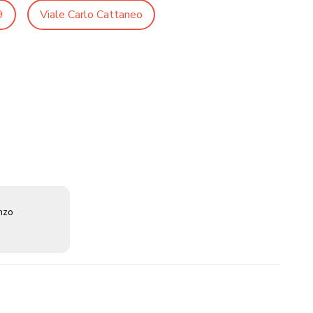
9
Viale Carlo Cattaneo
enzo