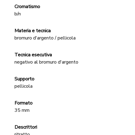
Cromatismo
b/n
Materia e tecnica
bromuro d'argento / pellicola
Tecnica esecutiva
negativo al bromuro d'argento
Supporto
pellicola
Formato
35 mm
Descrittori
ritratto