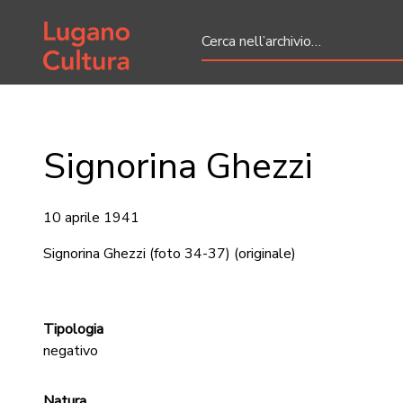
Home page
Signorina Ghezzi
10 aprile 1941
Signorina Ghezzi (foto 34-37)
(originale)
Tipologia
negativo
Natura