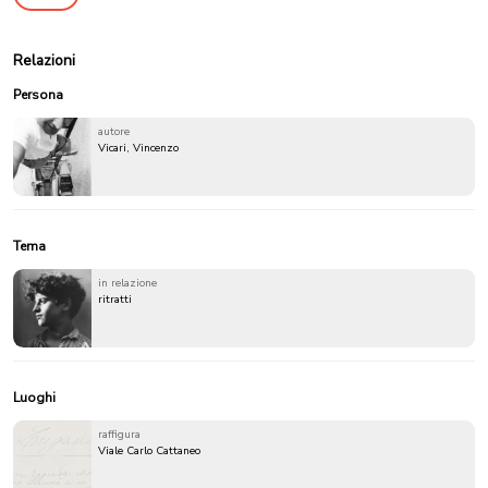
Relazioni
Persona
autore
Vicari, Vincenzo
Tema
in relazione
ritratti
Luoghi
raffigura
Viale Carlo Cattaneo