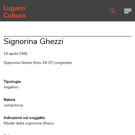
Home page
Men
Ricerca
Signorina Ghezzi
10 aprile 1941
Signorina Ghezzi (foto 34-37)
(originale)
Tipologia
negativo
Natura
complessa
Indicazioni sul soggetto
Ritratti della signorina Ghezzi.