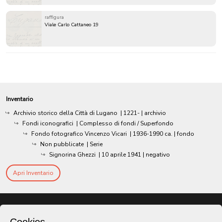
raffigura
Viale Carlo Cattaneo 19
Inventario
Archivio storico della Città di Lugano
|
1221-
| archivio
Fondi iconografici
| Complesso di fondi / Superfondo
Fondo fotografico Vincenzo Vicari
|
1936-1990 ca.
| fondo
Non pubblicate
| Serie
Signorina Ghezzi
|
10 aprile 1941
| negativo
Apri Inventario