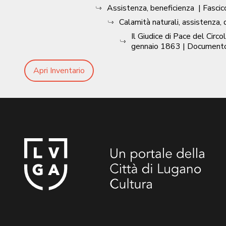
Assistenza, beneficienza
| Fascic
Calamità naturali, assistenza,
Il Giudice di Pace del Circo
gennaio 1863
| Document
Apri Inventario