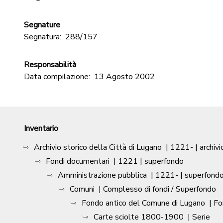
Segnature
Segnatura:
288/157
Responsabilità
Data compilazione:
13 Agosto 2002
Inventario
Archivio storico della Città di Lugano
|
1221-
| archivi
Fondi documentari
|
1221
| superfondo
Amministrazione pubblica
|
1221-
| superfond
Comuni
| Complesso di fondi / Superfondo
Fondo antico del Comune di Lugano
| F
Carte sciolte 1800-1900
| Serie