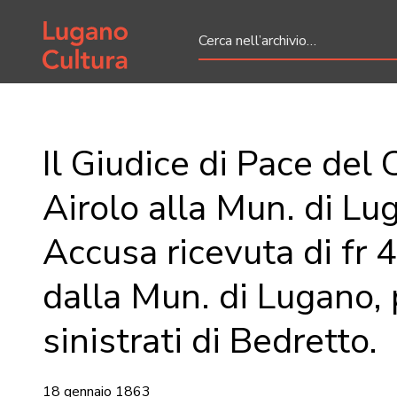
Home page
Il Giudice di Pace del C
Airolo alla Mun. di Lu
Accusa ricevuta di fr 
dalla Mun. di Lugano, 
sinistrati di Bedretto.
18 gennaio 1863