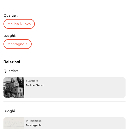
Quartieri:
Molino Nuovo
Luoghi:
Montagnola
Relazioni
Quartiere
quartiere
Molino Nuovo
Luoghi
in relazione
Montagnola