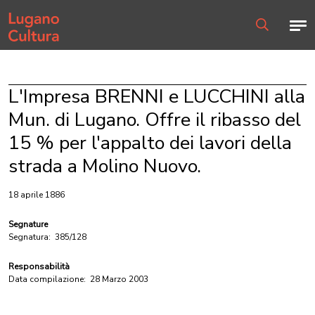
Home page
Men
Ricerca
L'Impresa BRENNI e LUCCHINI alla
Mun. di Lugano. Offre il ribasso del
15 % per l'appalto dei lavori della
strada a Molino Nuovo.
18 aprile 1886
Segnature
Segnatura:
385/128
Responsabilità
Data compilazione:
28 Marzo 2003