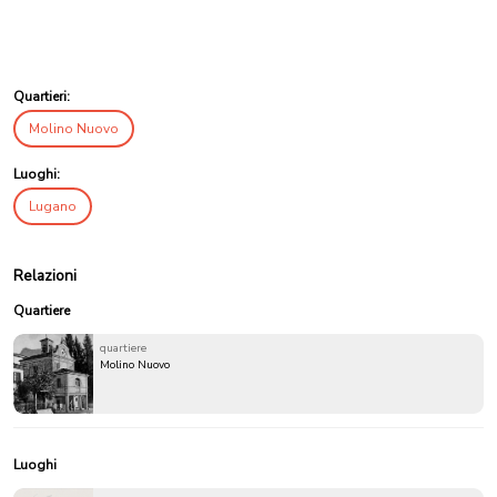
Quartieri:
Molino Nuovo
Luoghi:
Lugano
Relazioni
Quartiere
quartiere
Molino Nuovo
Luoghi