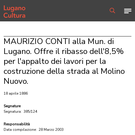
Home page
Men
Ricerca
MAURIZIO CONTI alla Mun. di
Lugano. Offre il ribasso dell'8,5%
per l'appalto dei lavori per la
costruzione della strada al Molino
Nuovo.
18 aprile 1886
Segnature
Segnatura:
385/124
Responsabilità
Data compilazione:
28 Marzo 2003