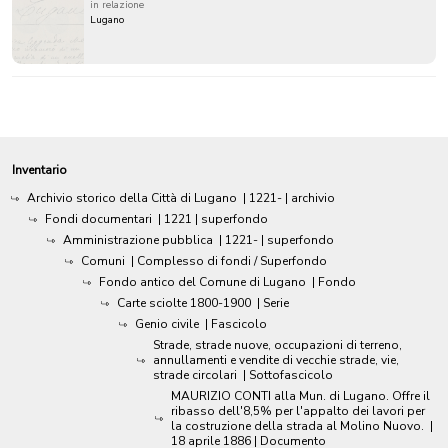
in relazione
Lugano
Inventario
Archivio storico della Città di Lugano
|
1221-
| archivio
Fondi documentari
|
1221
| superfondo
Amministrazione pubblica
|
1221-
| superfondo
Comuni
| Complesso di fondi / Superfondo
Fondo antico del Comune di Lugano
| Fondo
Carte sciolte 1800-1900
| Serie
Genio civile
| Fascicolo
Strade, strade nuove, occupazioni di terreno,
annullamenti e vendite di vecchie strade, vie,
strade circolari
| Sottofascicolo
MAURIZIO CONTI alla Mun. di Lugano. Offre il
ribasso dell'8,5% per l'appalto dei lavori per
la costruzione della strada al Molino Nuovo.
|
18 aprile 1886
| Documento