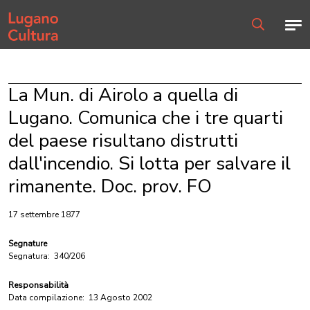
Home page
Men
Ricerca
La Mun. di Airolo a quella di
Lugano. Comunica che i tre quarti
del paese risultano distrutti
dall'incendio. Si lotta per salvare il
rimanente. Doc. prov. FO
17 settembre 1877
Segnature
Segnatura:
340/206
Responsabilità
Data compilazione:
13 Agosto 2002