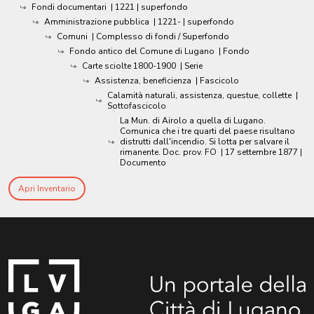
Fondi documentari
|
1221
| superfondo
Amministrazione pubblica
|
1221-
| superfondo
Comuni
| Complesso di fondi / Superfondo
Fondo antico del Comune di Lugano
| Fondo
Carte sciolte 1800-1900
| Serie
Assistenza, beneficienza
| Fascicolo
Calamità naturali, assistenza, questue, collette
|
Sottofascicolo
La Mun. di Airolo a quella di Lugano.
Comunica che i tre quarti del paese risultano
distrutti dall'incendio. Si lotta per salvare il
rimanente. Doc. prov. FO
|
17 settembre 1877
|
Documento
Apri Inventario