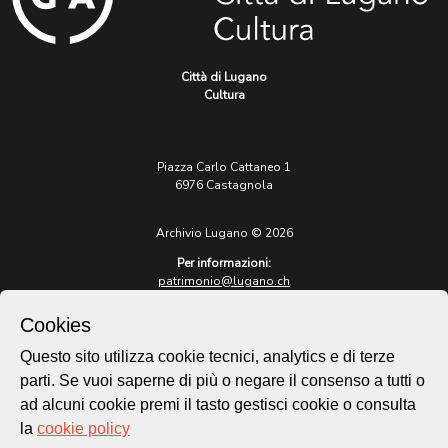
Città di Lugano
Cultura
Piazza Carlo Cattaneo 1
6976 Castagnola
Archivio Lugano © 2026
Per informazioni:
patrimonio@lugano.ch
t. +41 58 866 68 50
Cookies
Sito istituzionale:
lugano.ch
Questo sito utilizza cookie tecnici, analytics e di terze
parti. Se vuoi saperne di più o negare il consenso a tutti o
Cookie policy
ad alcuni cookie premi il tasto gestisci cookie o consulta
Privacy Policy
la
cookie policy
Credits