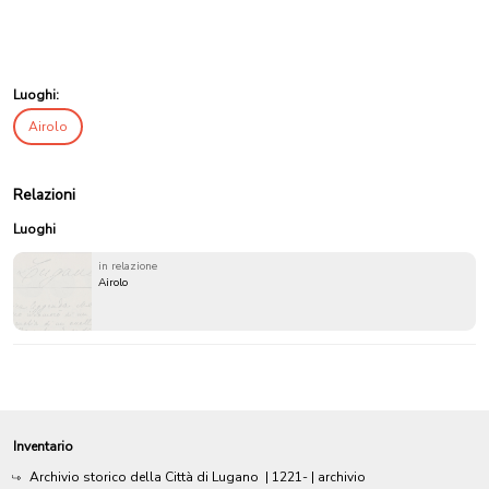
Luoghi:
Airolo
Relazioni
Luoghi
in relazione
Airolo
Inventario
Archivio storico della Città di Lugano
|
1221-
| archivio