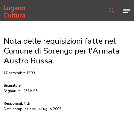
Home page
Men
Ricerca
Nota delle requisizioni fatte nel
Comune di Sorengo per l'Armata
Austro Russa.
17 settembre 1799
Segnature
Segnatura:
257/a.96
Responsabilità
Data compilazione:
4 Luglio 2003