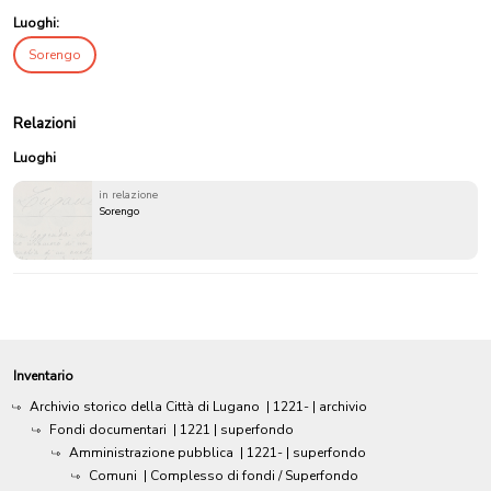
Luoghi:
Sorengo
Relazioni
Luoghi
in relazione
Sorengo
Inventario
Archivio storico della Città di Lugano
|
1221-
| archivio
Fondi documentari
|
1221
| superfondo
Amministrazione pubblica
|
1221-
| superfondo
Comuni
| Complesso di fondi / Superfondo