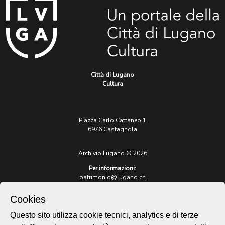
Città di Lugano
Cultura
Piazza Carlo Cattaneo 1
6976 Castagnola
Archivio Lugano © 2026
Per informazioni:
patrimonio@lugano.ch
t. +41 58 866 68 50
Cookies
Sito istituzionale:
lugano.ch
Questo sito utilizza cookie tecnici, analytics e di terze