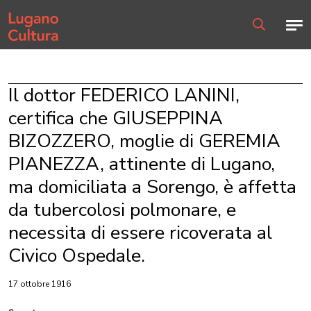
Home page
Men
Ricerca
Il dottor FEDERICO LANINI,
certifica che GIUSEPPINA
BIZOZZERO, moglie di GEREMIA
PIANEZZA, attinente di Lugano,
ma domiciliata a Sorengo, è affetta
da tubercolosi polmonare, e
necessita di essere ricoverata al
Civico Ospedale.
17 ottobre 1916