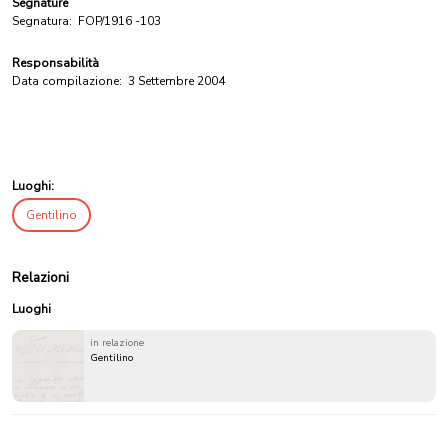
Segnature
Segnatura:
FOP/1916 -103
Responsabilità
Data compilazione:
3 Settembre 2004
Luoghi:
Gentilino
Relazioni
Luoghi
in relazione
Gentilino