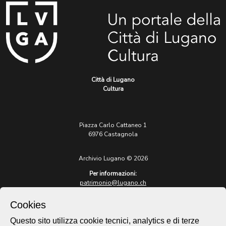
Città di Lugano
Cultura
Piazza Carlo Cattaneo 1
6976 Castagnola
Archivio Lugano © 2026
Per informazioni:
patrimonio@lugano.ch
t. +41 58 866 68 50
Cookies
Sito istituzionale:
lugano.ch
Questo sito utilizza cookie tecnici, analytics e di terze