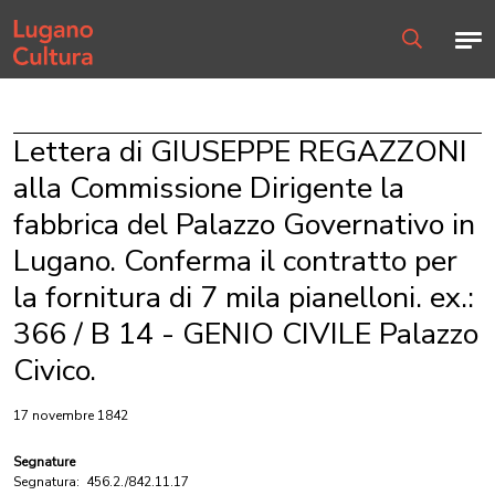
Home page
Men
Ricerca
Lettera di GIUSEPPE REGAZZONI
alla Commissione Dirigente la
fabbrica del Palazzo Governativo in
Lugano. Conferma il contratto per
la fornitura di 7 mila pianelloni. ex.:
366 / B 14 - GENIO CIVILE Palazzo
Civico.
17 novembre 1842
Segnature
Segnatura:
456.2./842.11.17