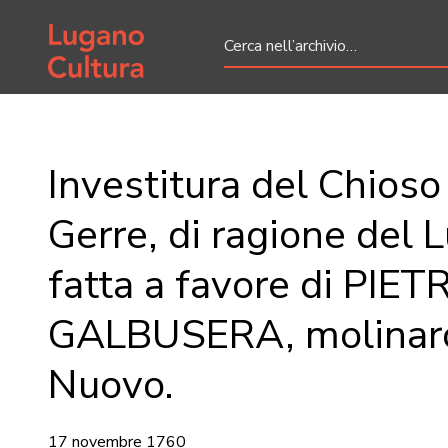
Home page
Investitura del Chioso
Gerre, di ragione del 
fatta a favore di PIET
GALBUSERA, molinaro
Nuovo.
17 novembre 1760