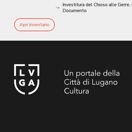
Investitura del Chioso alle Gerr
Documento
Apri Inventario