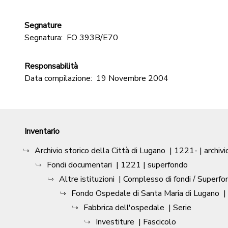
Segnature
Segnatura:
FO 393B/E70
Responsabilità
Data compilazione:
19 Novembre 2004
Inventario
Archivio storico della Città di Lugano
|
1221-
| archivi
Fondi documentari
|
1221
| superfondo
Altre istituzioni
| Complesso di fondi / Superfo
Fondo Ospedale di Santa Maria di Lugano
|
Fabbrica dell'ospedale
| Serie
Investiture
| Fascicolo