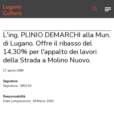
Home page
Men
Ricerca
L'ing. PLINIO DEMARCHI alla Mun.
di Lugano. Offre il ribasso del
14,30% per l'appalto dei lavori
della Strada a Molino Nuovo.
17 aprile 1886
Segnature
Segnatura:
385/130
Responsabilità
Data compilazione:
28 Marzo 2003