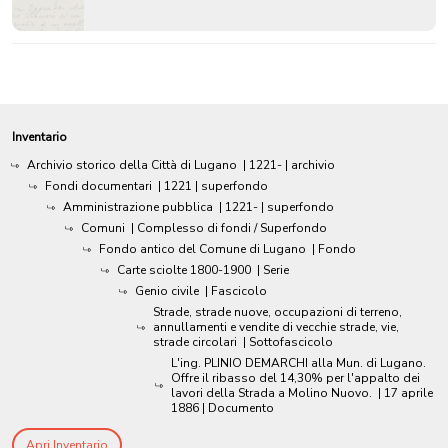
Inventario
Archivio storico della Città di Lugano
|
1221-
| archivio
Fondi documentari
|
1221
| superfondo
Amministrazione pubblica
|
1221-
| superfondo
Comuni
| Complesso di fondi / Superfondo
Fondo antico del Comune di Lugano
| Fondo
Carte sciolte 1800-1900
| Serie
Genio civile
| Fascicolo
Strade, strade nuove, occupazioni di terreno,
annullamenti e vendite di vecchie strade, vie,
strade circolari
| Sottofascicolo
L'ing. PLINIO DEMARCHI alla Mun. di Lugano.
Offre il ribasso del 14,30% per l'appalto dei
lavori della Strada a Molino Nuovo.
|
17 aprile
1886
| Documento
Apri Inventario