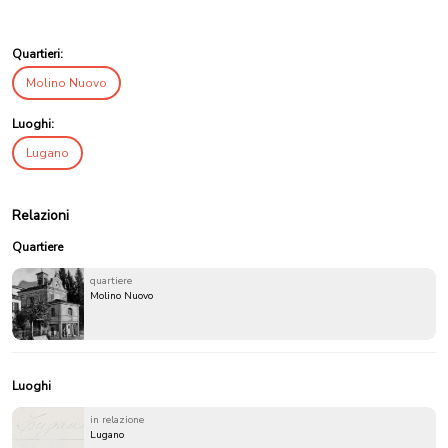
Quartieri:
Molino Nuovo
Luoghi:
Lugano
Relazioni
Quartiere
quartiere
Molino Nuovo
Luoghi
in relazione
Lugano