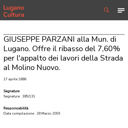
Home page
Men
Ricerca
GIUSEPPE PARZANI alla Mun. di
Lugano. Offre il ribasso del 7,60%
per l'appalto dei lavori della Strada
al Molino Nuovo.
17 aprile 1886
Segnature
Segnatura:
385/131
Responsabilità
Data compilazione:
28 Marzo 2003