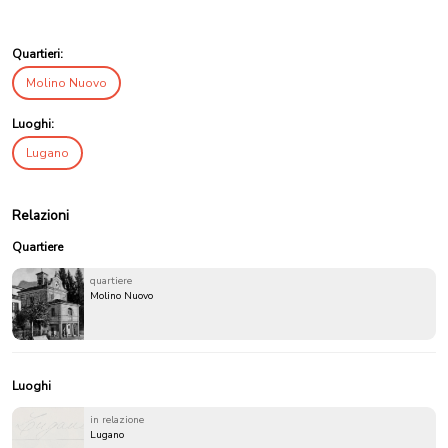
Quartieri:
Molino Nuovo
Luoghi:
Lugano
Relazioni
Quartiere
quartiere
Molino Nuovo
Luoghi
in relazione
Lugano