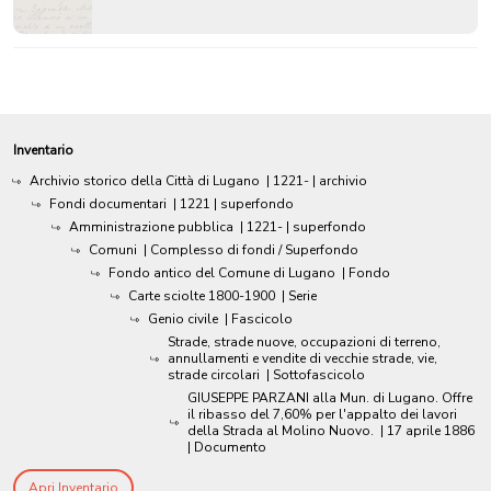
Inventario
Archivio storico della Città di Lugano
|
1221-
| archivio
Fondi documentari
|
1221
| superfondo
Amministrazione pubblica
|
1221-
| superfondo
Comuni
| Complesso di fondi / Superfondo
Fondo antico del Comune di Lugano
| Fondo
Carte sciolte 1800-1900
| Serie
Genio civile
| Fascicolo
Strade, strade nuove, occupazioni di terreno,
annullamenti e vendite di vecchie strade, vie,
strade circolari
| Sottofascicolo
GIUSEPPE PARZANI alla Mun. di Lugano. Offre
il ribasso del 7,60% per l'appalto dei lavori
della Strada al Molino Nuovo.
|
17 aprile 1886
| Documento
Apri Inventario