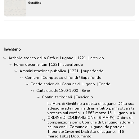
Gentilino
Inventario
Archivio storico della Città di Lugano
|
1221-
| archivio
Fondi documentari
|
1221
| superfondo
Amministrazione pubblica
|
1221-
| superfondo
Comuni
| Complesso di fondi / Superfondo
Fondo antico del Comune di Lugano
| Fondo
Carte sciolte 1800-1900
| Serie
Confini territoriali
| Fascicolo
La Mun. di Gentilino a quella di Lugano. Dà la sua
adesione alla nomina di un arbitro per risolvere la
vertenza sui confini. + 1862 marzo 15 , Lugano. AA
ORDINE DI COMPARIZIONE. (STAMPA). Ordine di
comparizione per il Comune di Gentilino, attore in
causa con il Comune di Lugano, da parte del
Tribunale Civile nel Distretto di Lugano.
|
16
marzo 1862
| Documento