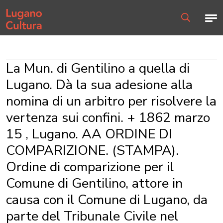
Home page
Men
Ricerca
La Mun. di Gentilino a quella di
Lugano. Dà la sua adesione alla
nomina di un arbitro per risolvere la
vertenza sui confini. + 1862 marzo
15 , Lugano. AA ORDINE DI
COMPARIZIONE. (STAMPA).
Ordine di comparizione per il
Comune di Gentilino, attore in
causa con il Comune di Lugano, da
parte del Tribunale Civile nel