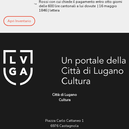
Rossi con cui chiede il pagamento entro otto giorni
delle 600 lire cantonali a lui dovute
|
16 maggio
1846
| lettera
Apri Inventario
Città di Lugano
Cultura
Piazza Carlo Cattaneo 1
6976 Castagnola