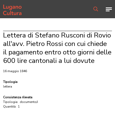
Home page
Men
Ricerca
Lettera di Stefano Rusconi di Rovio
all'avv. Pietro Rossi con cui chiede
il pagamento entro otto giorni delle
600 lire cantonali a lui dovute
16 maggio 1846
Tipologia
lettera
Consistenza rilevata
Tipologia:
documento/i
Quantità:
1