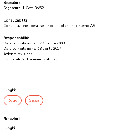
Segnature
Segnatura:
II Cotti 8b/52
Consultabilità
Consultazione libera, secondo regolamento interno ASL
Responsabilità
Data compilazione:
27 Ottobre 2003
Data compilazione:
13 aprile 2017
Azione:
revisione
Compilatore:
Damiano Robbiani
Luoghi:
Rovio
Sessa
Relazioni
Luoghi