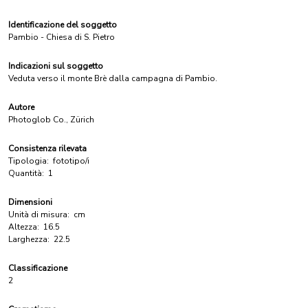
Identificazione del soggetto
Pambio - Chiesa di S. Pietro
Indicazioni sul soggetto
Veduta verso il monte Brè dalla campagna di Pambio.
Autore
Photoglob Co., Zürich
Consistenza rilevata
Tipologia:
fototipo/i
Quantità:
1
Dimensioni
Unità di misura:
cm
Altezza:
16.5
Larghezza:
22.5
Classificazione
2