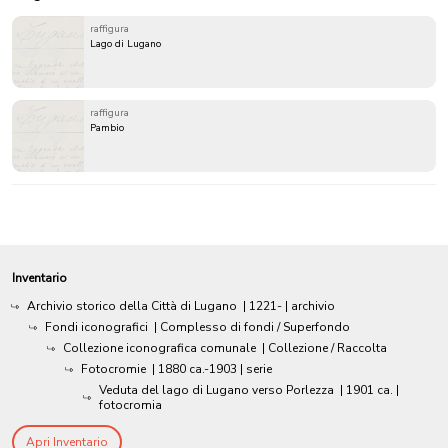
raffigura
Lago di Lugano
raffigura
Pambio
Inventario
Archivio storico della Città di Lugano
|
1221-
| archivio
Fondi iconografici
| Complesso di fondi / Superfondo
Collezione iconografica comunale
| Collezione / Raccolta
Fotocromie
|
1880 ca.-1903
| serie
Veduta del lago di Lugano verso Porlezza
|
1901 ca.
|
fotocromia
Apri Inventario