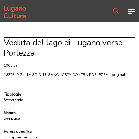
Home page
Men
Ricerca
Veduta del lago di Lugano verso
Porlezza
1901 ca.
18273. P. Z. - LAGO DI LUGANO. VISTA CONTRA PORLEZZA.
(originale)
Tipologia
fotocromia
Natura
semplice
Forma specifica
esemplare singolo