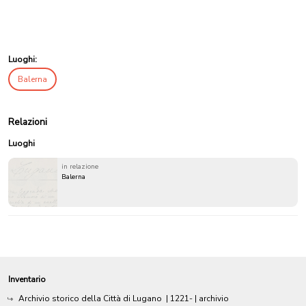
Luoghi:
Balerna
Relazioni
Luoghi
in relazione
Balerna
Inventario
Archivio storico della Città di Lugano
|
1221-
| archivio