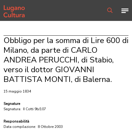
Home page
Men
Ricerca
Obbligo per la somma di Lire 600 di
Milano, da parte di CARLO
ANDREA PERUCCHI, di Stabio,
verso il dottor GIOVANNI
BATTISTA MONTI, di Balerna.
15 maggio 1834
Segnature
Segnatura:
II Cotti 9b/107
Responsabilità
Data compilazione:
8 Ottobre 2003