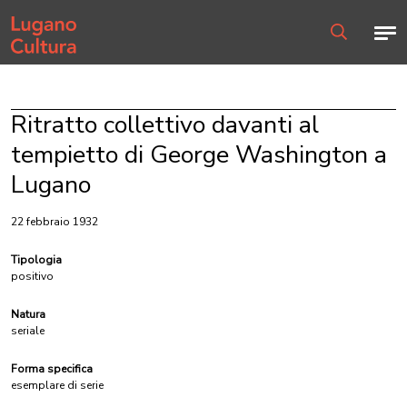
Home page
Men
Ricerca
Ritratto collettivo davanti al
tempietto di George Washington a
Lugano
22 febbraio 1932
Tipologia
positivo
Natura
seriale
Forma specifica
esemplare di serie