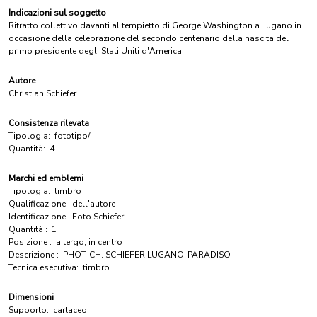
Indicazioni sul soggetto
Ritratto collettivo davanti al tempietto di George Washington a Lugano in
occasione della celebrazione del secondo centenario della nascita del
primo presidente degli Stati Uniti d'America.
Autore
Christian Schiefer
Consistenza rilevata
Tipologia:
fototipo/i
Quantità:
4
Marchi ed emblemi
Tipologia:
timbro
Qualificazione:
dell'autore
Identificazione:
Foto Schiefer
Quantità :
1
Posizione :
a tergo, in centro
Descrizione :
PHOT. CH. SCHIEFER LUGANO-PARADISO
Tecnica esecutiva:
timbro
Dimensioni
Supporto:
cartaceo