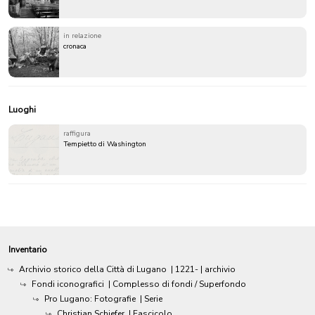
in relazione
cronaca
Luoghi
raffigura
Tempietto di Washington
Inventario
Archivio storico della Città di Lugano
|
1221-
| archivio
Fondi iconografici
| Complesso di fondi / Superfondo
Pro Lugano: Fotografie
| Serie
Christian Schiefer
| Fascicolo