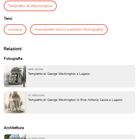
Tempietto di Washington
Temi:
cronaca
monumenti storici e artistici (fotografie)
Relazioni
Fotografia
vedi anche
Tempietto di George Washington a Lugano
in relazione
Tempietto di George Washington in Riva Antonio Caccia a Lugano
Architettura
in relazione