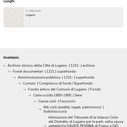
Luoghi
in relazione
Lugano
Inventario
Archivio storico della Città di Lugano
|
1221-
| archivio
Fondi documentari
|
1221
| superfondo
Amministrazione pubblica
|
1221-
| superfondo
Comuni
| Complesso di fondi / Superfondo
Fondo antico del Comune di Lugano
| Fondo
Carte sciolte 1800-1900
| Serie
Cause civili
| Fascicolo
Atti civili (eredità, legati, patrimonio)
|
Sottofascicolo
Intimazione del Tribunale di Ia Istanza Civile
del Distretto di Lugano per le parti, nella causa
vertente fra DAVIDE PESSINA di Figino e GIO.