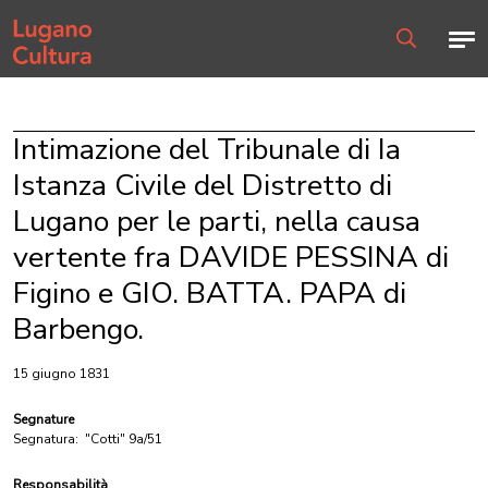
Home page
Men
Ricerca
Intimazione del Tribunale di Ia
Istanza Civile del Distretto di
Lugano per le parti, nella causa
vertente fra DAVIDE PESSINA di
Figino e GIO. BATTA. PAPA di
Barbengo.
15 giugno 1831
Segnature
Segnatura:
"Cotti" 9a/51
Responsabilità