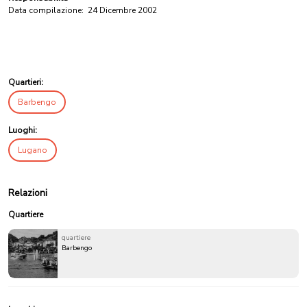
Data compilazione:
24 Dicembre 2002
Quartieri:
Barbengo
Luoghi:
Lugano
Relazioni
Quartiere
quartiere
Barbengo