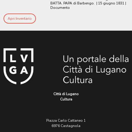
BATTA. PAPA di Barbengo.
|
15 giugno 1831
|
Documento
Apri Inventario
Città di Lugano
Cultura
Piazza Carlo Cattaneo 1
6976 Castagnola