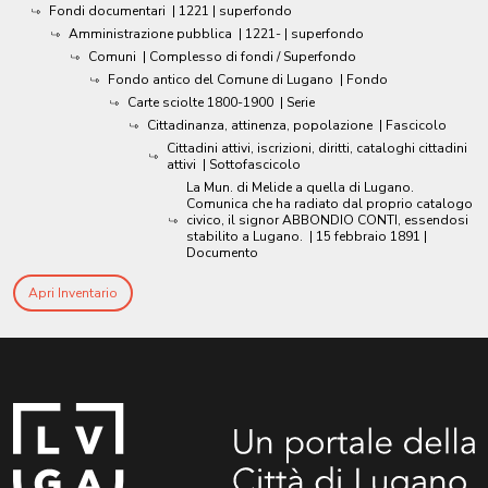
Fondi documentari
|
1221
| superfondo
Amministrazione pubblica
|
1221-
| superfondo
Comuni
| Complesso di fondi / Superfondo
Fondo antico del Comune di Lugano
| Fondo
Carte sciolte 1800-1900
| Serie
Cittadinanza, attinenza, popolazione
| Fascicolo
Cittadini attivi, iscrizioni, diritti, cataloghi cittadini
attivi
| Sottofascicolo
La Mun. di Melide a quella di Lugano.
Comunica che ha radiato dal proprio catalogo
civico, il signor ABBONDIO CONTI, essendosi
stabilito a Lugano.
|
15 febbraio 1891
|
Documento
Apri Inventario