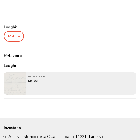
Luoghi:
Melide
Relazioni
Luoghi
in relazione
Melide
Inventario
Archivio storico della Città di Lugano
|
1221-
| archivio