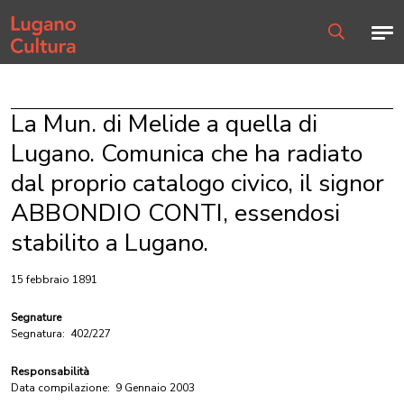
Home page
Men
Ricerca
La Mun. di Melide a quella di
Lugano. Comunica che ha radiato
dal proprio catalogo civico, il signor
ABBONDIO CONTI, essendosi
stabilito a Lugano.
15 febbraio 1891
Segnature
Segnatura:
402/227
Responsabilità
Data compilazione:
9 Gennaio 2003