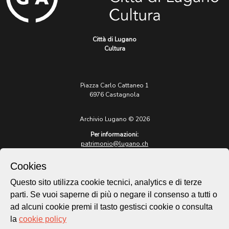
Città di Lugano
Cultura
Piazza Carlo Cattaneo 1
6976 Castagnola
Archivio Lugano © 2026
Per informazioni:
patrimonio@lugano.ch
t. +41 58 866 68 50
Cookies
Sito istituzionale:
lugano.ch
Questo sito utilizza cookie tecnici, analytics e di terze
parti. Se vuoi saperne di più o negare il consenso a tutti o
Cookie policy
ad alcuni cookie premi il tasto gestisci cookie o consulta
Privacy Policy
la
cookie policy
Credits