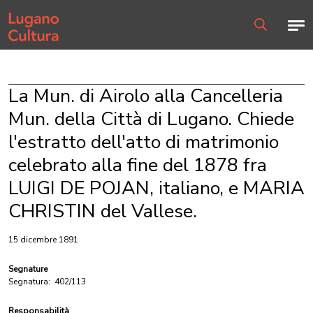
Home page
Men
Ricerca
La Mun. di Airolo alla Cancelleria
Mun. della Città di Lugano. Chiede
l'estratto dell'atto di matrimonio
celebrato alla fine del 1878 fra
LUIGI DE POJAN, italiano, e MARIA
CHRISTIN del Vallese.
15 dicembre 1891
Segnature
Segnatura:
402/113
Responsabilità