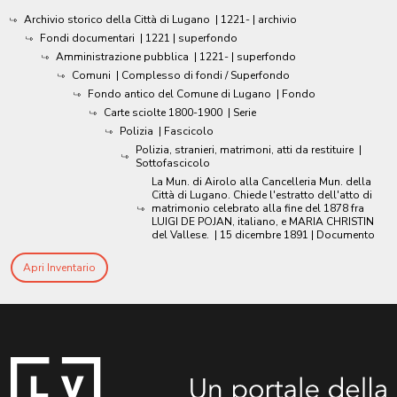
Archivio storico della Città di Lugano
|
1221-
| archivio
Fondi documentari
|
1221
| superfondo
Amministrazione pubblica
|
1221-
| superfondo
Comuni
| Complesso di fondi / Superfondo
Fondo antico del Comune di Lugano
| Fondo
Carte sciolte 1800-1900
| Serie
Polizia
| Fascicolo
Polizia, stranieri, matrimoni, atti da restituire
|
Sottofascicolo
La Mun. di Airolo alla Cancelleria Mun. della
Città di Lugano. Chiede l'estratto dell'atto di
matrimonio celebrato alla fine del 1878 fra
LUIGI DE POJAN, italiano, e MARIA CHRISTIN
del Vallese.
|
15 dicembre 1891
| Documento
Apri Inventario