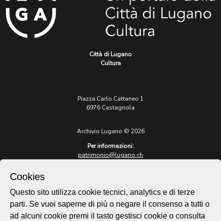
Città di Lugano
Cultura
Piazza Carlo Cattaneo 1
6976 Castagnola
Archivio Lugano © 2026
Per informazioni:
patrimonio@lugano.ch
t. +41 58 866 68 50
Cookies
Sito istituzionale:
lugano.ch
Questo sito utilizza cookie tecnici, analytics e di terze
parti. Se vuoi saperne di più o negare il consenso a tutti o
Cookie policy
ad alcuni cookie premi il tasto gestisci cookie o consulta