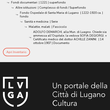
Fondi documentari
|
1221
| superfondo
Altre istituzioni
| Complesso di fondi / Superfondo
Fondo Ospedale di Santa Maria di Lugano
|
1222-1920 ca.
|
fondo
Sanità e medicina
| Serie
Malattie, malati
| Fascicolo
ADOLFO DEMARCHI, alla Mun. di Luagno. Chiede sia
ammessa all'Ospitale, la vedova SOFIA DEGIORGI. +
Certificato medico del dottor ACHILLE ZANINI.
|
14
ottobre 1907
| Documento
Apri Inventario