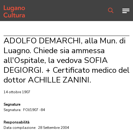
Home page
Men
Ricerca
ADOLFO DEMARCHI, alla Mun. di
Luagno. Chiede sia ammessa
all'Ospitale, la vedova SOFIA
DEGIORGI. + Certificato medico del
dottor ACHILLE ZANINI.
14 ottobre 1907
Segnature
Segnatura:
FOI/1907 -84
Responsabilità
Data compilazione:
28 Settembre 2004