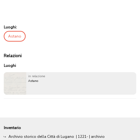
Luoghi:
Astano
Relazioni
Luoghi
in relazione
Astano
Inventario
Archivio storico della Città di Lugano
|
1221-
| archivio