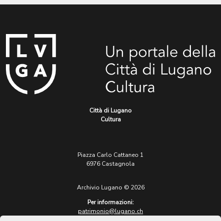
Città di Lugano
Cultura
Piazza Carlo Cattaneo 1
6976 Castagnola
Archivio Lugano © 2026
Per informazioni:
patrimonio@lugano.ch
t. +41 58 866 68 50