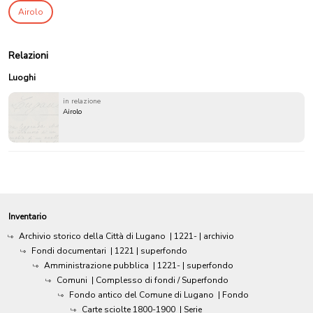
Airolo
Relazioni
Luoghi
in relazione
Airolo
Inventario
Archivio storico della Città di Lugano
|
1221-
| archivio
Fondi documentari
|
1221
| superfondo
Amministrazione pubblica
|
1221-
| superfondo
Comuni
| Complesso di fondi / Superfondo
Fondo antico del Comune di Lugano
| Fondo
Carte sciolte 1800-1900
| Serie