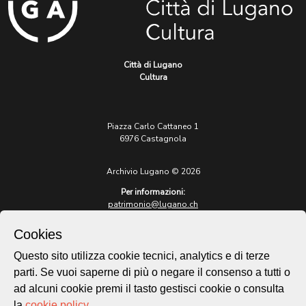
Città di Lugano
Cultura
Piazza Carlo Cattaneo 1
6976 Castagnola
Archivio Lugano © 2026
Per informazioni:
patrimonio@lugano.ch
t. +41 58 866 68 50
Cookies
Sito istituzionale:
lugano.ch
Questo sito utilizza cookie tecnici, analytics e di terze
parti. Se vuoi saperne di più o negare il consenso a tutti o
Cookie policy
ad alcuni cookie premi il tasto gestisci cookie o consulta
Privacy Policy
la
cookie policy