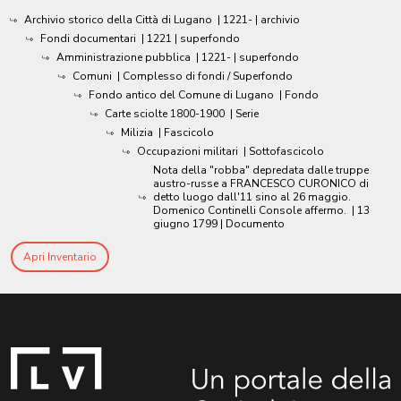
Archivio storico della Città di Lugano
|
1221-
| archivio
Fondi documentari
|
1221
| superfondo
Amministrazione pubblica
|
1221-
| superfondo
Comuni
| Complesso di fondi / Superfondo
Fondo antico del Comune di Lugano
| Fondo
Carte sciolte 1800-1900
| Serie
Milizia
| Fascicolo
Occupazioni militari
| Sottofascicolo
Nota della "robba" depredata dalle truppe
austro-russe a FRANCESCO CURONICO di
detto luogo dall'11 sino al 26 maggio.
Domenico Continelli Console affermo.
|
13
giugno 1799
| Documento
Apri Inventario