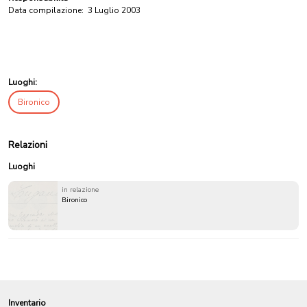
Data compilazione:
3 Luglio 2003
Luoghi:
Bironico
Relazioni
Luoghi
in relazione
Bironico
Inventario