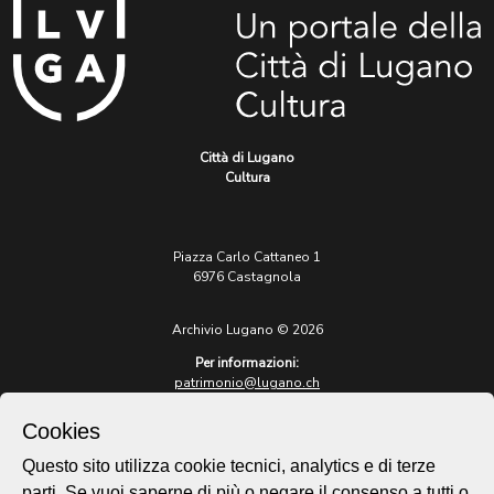
Città di Lugano
Cultura
Piazza Carlo Cattaneo 1
6976 Castagnola
Archivio Lugano © 2026
Per informazioni:
patrimonio@lugano.ch
t. +41 58 866 68 50
Cookies
Sito istituzionale:
lugano.ch
Questo sito utilizza cookie tecnici, analytics e di terze
parti. Se vuoi saperne di più o negare il consenso a tutti o