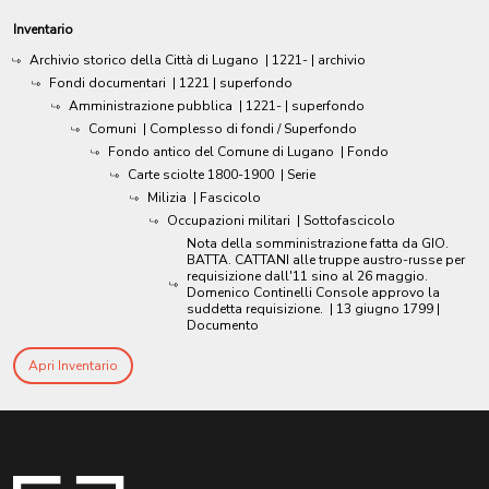
Inventario
Archivio storico della Città di Lugano
|
1221-
| archivio
Fondi documentari
|
1221
| superfondo
Amministrazione pubblica
|
1221-
| superfondo
Comuni
| Complesso di fondi / Superfondo
Fondo antico del Comune di Lugano
| Fondo
Carte sciolte 1800-1900
| Serie
Milizia
| Fascicolo
Occupazioni militari
| Sottofascicolo
Nota della somministrazione fatta da GIO.
BATTA. CATTANI alle truppe austro-russe per
requisizione dall'11 sino al 26 maggio.
Domenico Continelli Console approvo la
suddetta requisizione.
|
13 giugno 1799
|
Documento
Apri Inventario