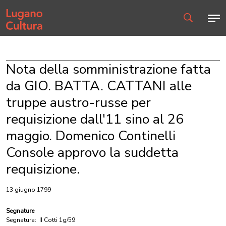
Home page
Men
Ricerca
Nota della somministrazione fatta
da GIO. BATTA. CATTANI alle
truppe austro-russe per
requisizione dall'11 sino al 26
maggio. Domenico Continelli
Console approvo la suddetta
requisizione.
13 giugno 1799
Segnature
Segnatura:
II Cotti 1g/59