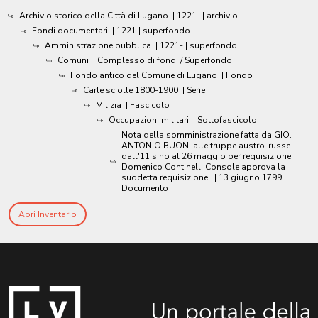
Archivio storico della Città di Lugano
|
1221-
| archivio
Fondi documentari
|
1221
| superfondo
Amministrazione pubblica
|
1221-
| superfondo
Comuni
| Complesso di fondi / Superfondo
Fondo antico del Comune di Lugano
| Fondo
Carte sciolte 1800-1900
| Serie
Milizia
| Fascicolo
Occupazioni militari
| Sottofascicolo
Nota della somministrazione fatta da GIO.
ANTONIO BUONI alle truppe austro-russe
dall'11 sino al 26 maggio per requisizione.
Domenico Continelli Console approva la
suddetta requisizione.
|
13 giugno 1799
|
Documento
Apri Inventario