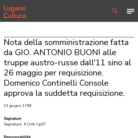
Home page
Men
Ricerca
Nota della somministrazione fatta
da GIO. ANTONIO BUONI alle
truppe austro-russe dall'11 sino al
26 maggio per requisizione.
Domenico Continelli Console
approva la suddetta requisizione.
13 giugno 1799
Segnature
Segnatura:
II Cotti 1g/27
Responsabilità