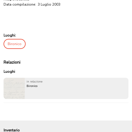
Data compilazione:
3 Luglio 2003
Luoghi:
Bironico
Relazioni
Luoghi
in relazione
Bironico
Inventario