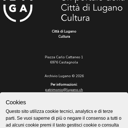
Città di Lugano
Cultura
Piazza Carlo Cattaneo 1
6976 Castagnola
Archivio Lugano © 2026
Per informazioni:
patrimonio@lugano.ch
t. +41 58 866 68 50
Cookies
Sito istituzionale:
lugano.ch
Questo sito utilizza cookie tecnici, analytics e di terze
parti. Se vuoi saperne di più o negare il consenso a tutti o
Cookie policy
ad alcuni cookie premi il tasto gestisci cookie o consulta